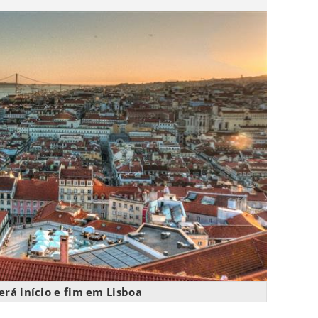
erá início e fim em Lisboa