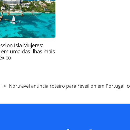
nrotas.com.br).
ssion Isla Mujeres:
e em uma das ilhas mais
éxico
o
Nortravel anuncia roteiro para réveillon em Portugal; c