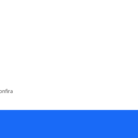
onfira