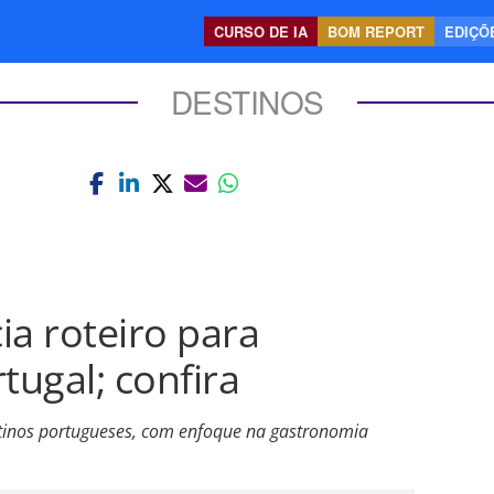
CURSO DE IA
BOM REPORT
EDIÇÕE
DESTINOS
ia roteiro para
tugal; confira
tinos portugueses, com enfoque na gastronomia