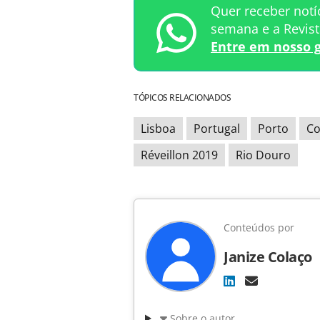
Quer receber notí
semana e a Revis
Entre em nosso 
TÓPICOS RELACIONADOS
Lisboa
Portugal
Porto
Co
Réveillon 2019
Rio Douro
Conteúdos por
Janize Colaço
Sobre o autor