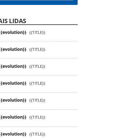
IS LIDAS
{{evolution}}
{{TITLE}}
{{evolution}}
{{TITLE}}
{{evolution}}
{{TITLE}}
{{evolution}}
{{TITLE}}
{{evolution}}
{{TITLE}}
{{evolution}}
{{TITLE}}
{{evolution}}
{{TITLE}}