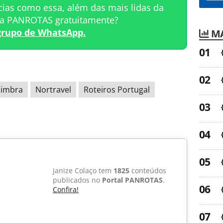
cias como essa, além das mais lidas da
ta PANROTAS gratuitamente?
grupo de WhatsApp.
MA
imbra
Nortravel
Roteiros Portugal
Janize Colaço tem
1825
conteúdos
publicados no
Portal PANROTAS
.
Confira!