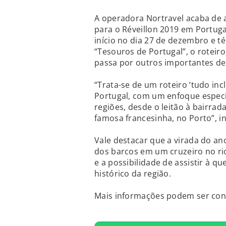
A operadora Nortravel acaba de 
para o Réveillon 2019 em Portugal
início no dia 27 de dezembro e t
“Tesouros de Portugal”, o roteiro,
passa por outros importantes de
“Trata-se de um roteiro ‘tudo inc
Portugal, com um enfoque especi
regiões, desde o leitão à bairra
famosa francesinha, no Porto”, 
Vale destacar que a virada do an
dos barcos em um cruzeiro no ri
e a possibilidade de assistir à qu
histórico da região.
Mais informações podem ser con