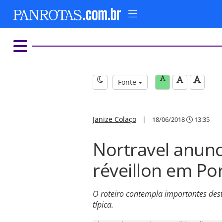
Fonte
Janize Colaço
|
18/06/2018
13:35
Nortravel anunc
réveillon em Por
O roteiro contempla importantes des
típica.