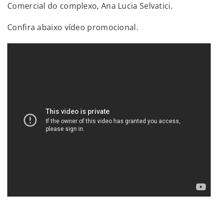
Comercial do complexo, Ana Lucia Selvatici.
Confira abaixo vídeo promocional.