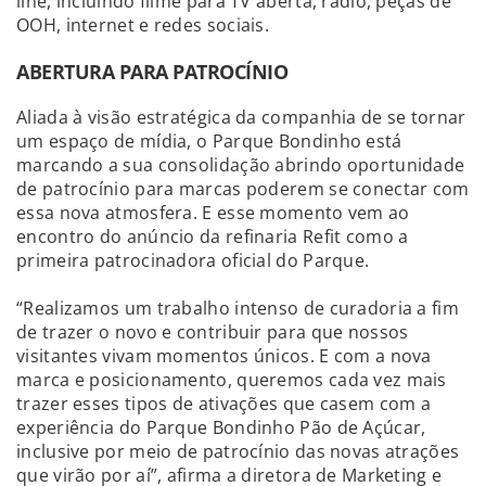
line, incluindo filme para TV aberta, rádio, peças de
OOH, internet e redes sociais.
ABERTURA PARA PATROCÍNIO
Aliada à visão estratégica da companhia de se tornar
um espaço de mídia, o Parque Bondinho está
marcando a sua consolidação abrindo oportunidade
de patrocínio para marcas poderem se conectar com
essa nova atmosfera. E esse momento vem ao
encontro do anúncio da refinaria Refit como a
primeira patrocinadora oficial do Parque.
“Realizamos um trabalho intenso de curadoria a fim
de trazer o novo e contribuir para que nossos
visitantes vivam momentos únicos. E com a nova
marca e posicionamento, queremos cada vez mais
trazer esses tipos de ativações que casem com a
experiência do Parque Bondinho Pão de Açúcar,
inclusive por meio de patrocínio das novas atrações
que virão por aí”, afirma a diretora de Marketing e