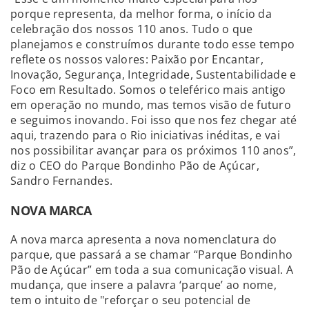
porque representa, da melhor forma, o início da
celebração dos nossos 110 anos. Tudo o que
planejamos e construímos durante todo esse tempo
reflete os nossos valores: Paixão por Encantar,
Inovação, Segurança, Integridade, Sustentabilidade e
Foco em Resultado. Somos o teleférico mais antigo
em operação no mundo, mas temos visão de futuro
e seguimos inovando. Foi isso que nos fez chegar até
aqui, trazendo para o Rio iniciativas inéditas, e vai
nos possibilitar avançar para os próximos 110 anos”,
diz o CEO do Parque Bondinho Pão de Açúcar,
Sandro Fernandes.
NOVA MARCA
A nova marca apresenta a nova nomenclatura do
parque, que passará a se chamar “Parque Bondinho
Pão de Açúcar” em toda a sua comunicação visual. A
mudança, que insere a palavra ‘parque’ ao nome,
tem o intuito de "reforçar o seu potencial de