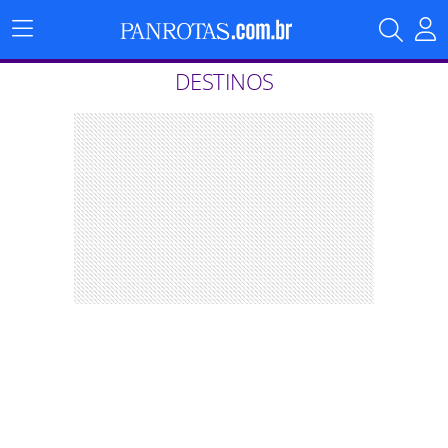
Menu
Principal
DESTINOS