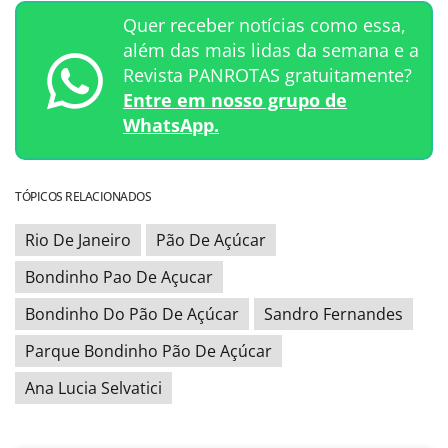
Quer receber notícias como essa,
além das mais lidas da semana e a
Revista PANROTAS gratuitamente?
Entre em nosso grupo de
WhatsApp.
TÓPICOS RELACIONADOS
Rio De Janeiro
Pão De Açúcar
Bondinho Pao De Açucar
Bondinho Do Pão De Açúcar
Sandro Fernandes
Parque Bondinho Pão De Açúcar
Ana Lucia Selvatici