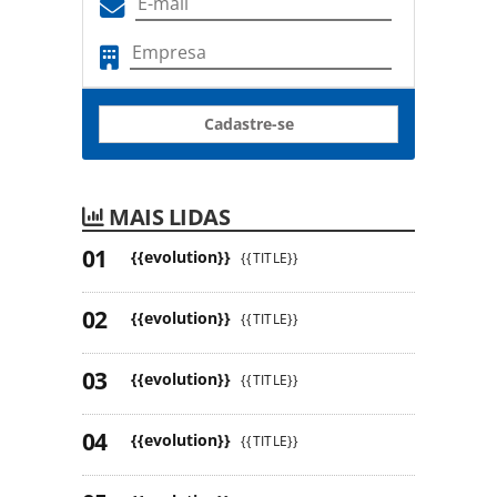
Cadastre-se
MAIS LIDAS
{{evolution}}
{{TITLE}}
{{evolution}}
{{TITLE}}
{{evolution}}
{{TITLE}}
{{evolution}}
{{TITLE}}