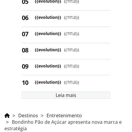
{{evolution}}
{{TITLE}}
{{evolution}}
{{TITLE}}
{{evolution}}
{{TITLE}}
{{evolution}}
{{TITLE}}
{{evolution}}
{{TITLE}}
{{evolution}}
{{TITLE}}
Leia mais
Destinos
Entretenimento
Bondinho Pão de Açúcar apresenta nova marca e
estratégia