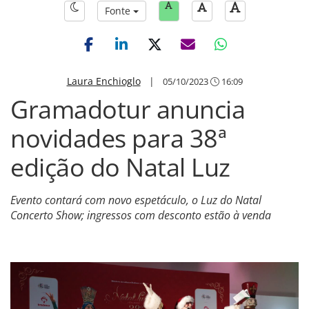
Fonte
Laura Enchioglo
|
05/10/2023
16:09
Gramadotur anuncia
novidades para 38ª
edição do Natal Luz
Evento contará com novo espetáculo, o Luz do Natal
Concerto Show; ingressos com desconto estão à venda