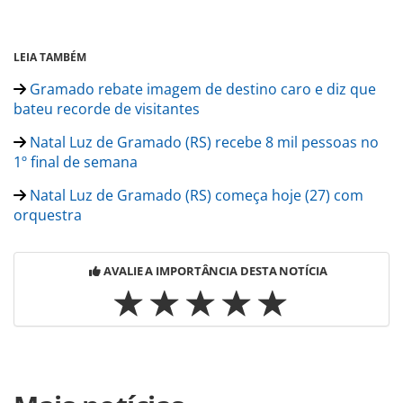
LEIA TAMBÉM
Gramado rebate imagem de destino caro e diz que
bateu recorde de visitantes
Natal Luz de Gramado (RS) recebe 8 mil pessoas no
1º final de semana
Natal Luz de Gramado (RS) começa hoje (27) com
orquestra
AVALIE A IMPORTÂNCIA DESTA NOTÍCIA
Para compartilhar esse conteúdo, por favor utilize o link
https://www.panrotas.com.br/destinos/entretenimento/20