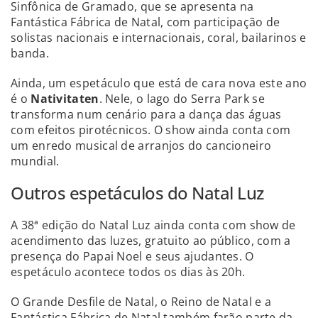
Sinfônica de Gramado, que se apresenta na
Fantástica Fábrica de Natal, com participação de
solistas nacionais e internacionais, coral, bailarinos e
banda.
Ainda, um espetáculo que está de cara nova este ano
é o
Nativitaten
. Nele, o lago do Serra Park se
transforma num cenário para a dança das águas
com efeitos pirotécnicos. O show ainda conta com
um enredo musical de arranjos do cancioneiro
mundial.
Outros espetáculos do Natal Luz
A 38ª edição do Natal Luz ainda conta com show de
acendimento das luzes, gratuito ao público, com a
presença do Papai Noel e seus ajudantes. O
espetáculo acontece todos os dias às 20h.
O Grande Desfile de Natal, o Reino de Natal e a
Fantástica Fábrica de Natal também farão parte da