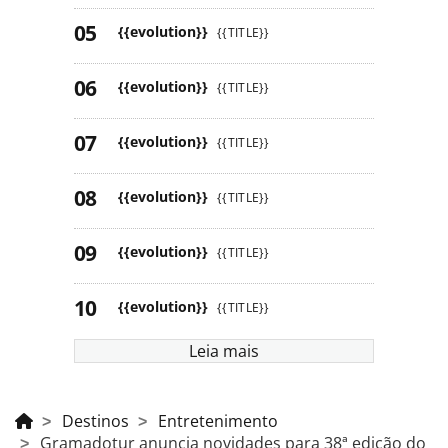
{{evolution}}
{{TITLE}}
{{evolution}}
{{TITLE}}
{{evolution}}
{{TITLE}}
{{evolution}}
{{TITLE}}
{{evolution}}
{{TITLE}}
{{evolution}}
{{TITLE}}
Leia mais
Destinos
Entretenimento
Gramadotur anuncia novidades para 38ª edição do