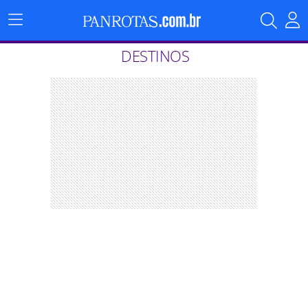
Menu
Principal
DESTINOS