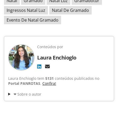
Natal
Gramado
Natal Luz
Gramadotur
Ingressos Natal Luz
Natal De Gramado
Evento De Natal Gramado
Conteúdos por
Laura Enchioglo
Laura Enchioglo tem
5131
conteúdos publicados no
Portal PANROTAS
.
Confira!
Sobre o autor