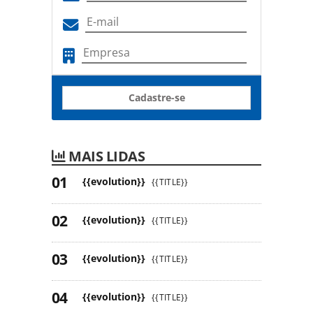
Cadastre-se
MAIS LIDAS
{{evolution}}
{{TITLE}}
{{evolution}}
{{TITLE}}
{{evolution}}
{{TITLE}}
{{evolution}}
{{TITLE}}