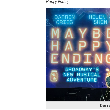
Happy Ending
Darr