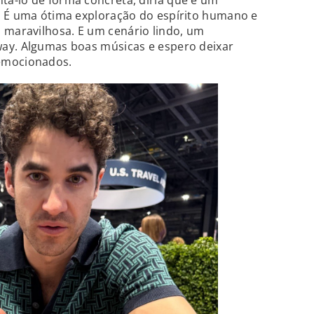
ntá-lo de forma concreta, diria que é um
. É uma ótima exploração do espírito humano e
maravilhosa. E um cenário lindo, um
ay. Algumas boas músicas e espero deixar
emocionados.