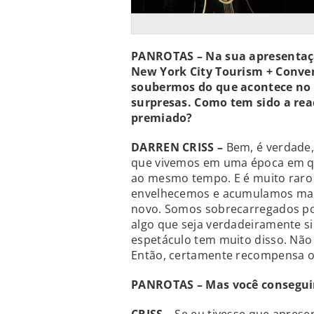
PANROTAS –
Na sua apresentaç
New York City Tourism + Conve
soubermos do que acontece no 
surpresas. Como tem sido a rea
premiado?
DARREN CRISS –
Bem, é verdade,
que vivemos em uma época em que
ao mesmo tempo. E é muito raro
envelhecemos e acumulamos mais
novo. Somos sobrecarregados por 
algo que seja verdadeiramente si
espetáculo tem muito disso. Não
Então, certamente recompensa o
PANROTAS – Mas você conseguiri