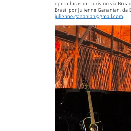
operadoras de Turismo via Broa
Brasil por Julienne Gananian, da 
julienne.gananian@gmail.com
.