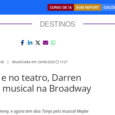
CURSO DE IA
BOM REPORT
EDIÇÕE
DESTINOS
|
Atualizada em
:30
23/06/2025
17:27
e no teatro, Darren
eu musical na Broadway
Emmy, e agora tem dois Tonys pelo musical Maybe