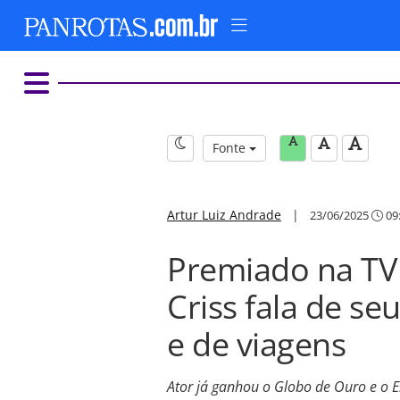
Fonte
Artur Luiz Andrade
|
23/06/2025
09
Premiado na TV 
Criss fala de s
e de viagens
Ator já ganhou o Globo de Ouro e o 