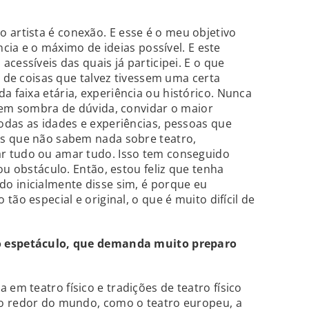
 artista é conexão. E esse é o meu objetivo
ncia e o máximo de ideias possível. E este
cessíveis das quais já participei. E o que
i de coisas que talvez tivessem uma certa
faixa etária, experiência ou histórico. Nunca
sem sombra de dúvida, convidar o maior
odas as idades e experiências, pessoas que
s que não sabem nada sobre teatro,
r tudo ou amar tudo. Isso tem conseguido
ou obstáculo. Então, estou feliz que tenha
o inicialmente disse sim, é porque eu
tão especial e original, o que é muito difícil de
o espetáculo, que demanda muito preparo
em teatro físico e tradições de teatro físico
o redor do mundo, como o teatro europeu, a