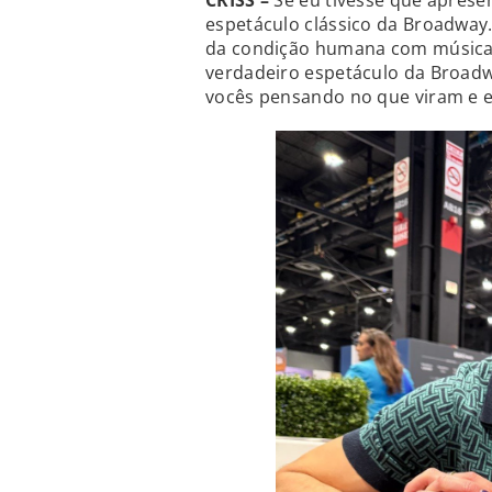
CRISS –
Se eu tivesse que aprese
espetáculo clássico da Broadway
da condição humana com música 
verdadeiro espetáculo da Broadw
vocês pensando no que viram e 