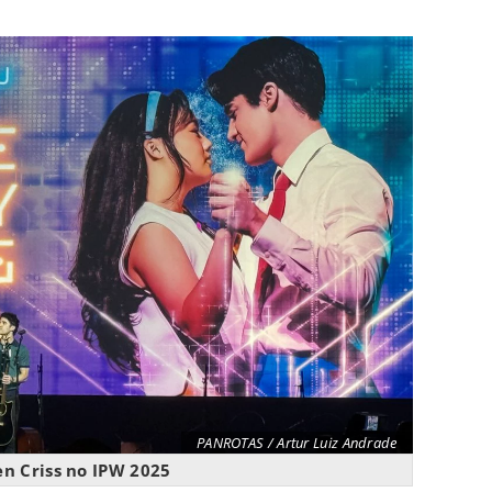
PANROTAS / Artur Luiz Andrade
en Criss no IPW 2025