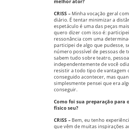
melhor ator?
CRISS –
Minha vocação geral como
diário. É tentar minimizar a distâ
espetáculo é uma das peças mais a
quero dizer com isso é: participe
ressonância com uma determinada 
participei de algo que pudesse, 
número possível de pessoas de t
sabem tudo sobre teatro, pessoa
independentemente de você odia
resistir a todo tipo de vantagem 
conseguido acontecer, mas quand
simplesmente pensei que era algo 
conseguir.
Como foi sua preparação para 
físico seu?
CRISS –
Bem, eu tenho experiência 
que vêm de muitas inspirações a