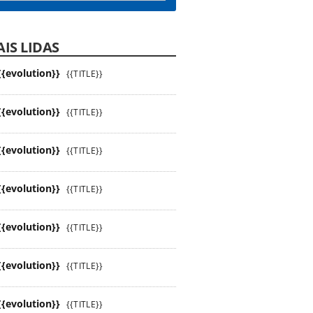
IS LIDAS
{{evolution}}
{{TITLE}}
{{evolution}}
{{TITLE}}
{{evolution}}
{{TITLE}}
{{evolution}}
{{TITLE}}
{{evolution}}
{{TITLE}}
{{evolution}}
{{TITLE}}
{{evolution}}
{{TITLE}}