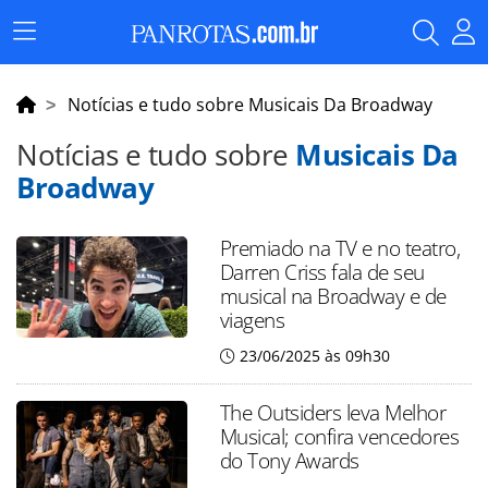
Menu
Principal
Notícias e tudo sobre Musicais Da Broadway
Notícias e tudo sobre
Musicais Da
Broadway
Premiado na TV e no teatro,
Darren Criss fala de seu
musical na Broadway e de
viagens
23/06/2025 às 09h30
The Outsiders leva Melhor
Musical; confira vencedores
do Tony Awards