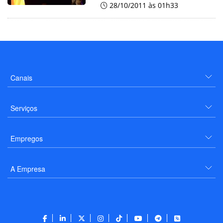
28/10/2011 às 01h33
Canais
Serviços
Empregos
A Empresa