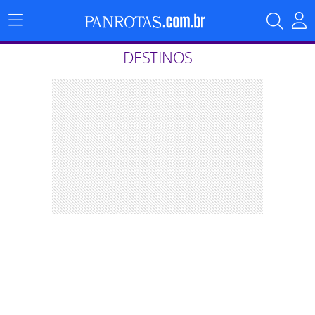
Menu
Principal
DESTINOS