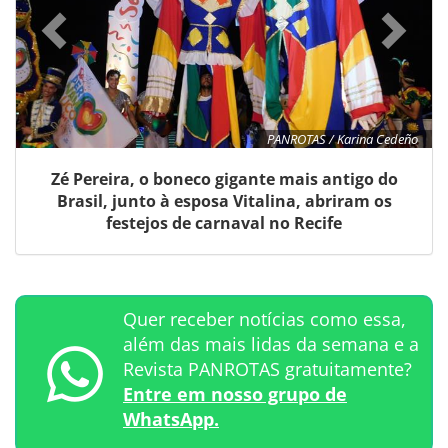
PANROTAS / Karina Cedeño
Zé Pereira, o boneco gigante mais antigo do
Brasil, junto à esposa Vitalina, abriram os
festejos de carnaval no Recife
Quer receber notícias como essa,
além das mais lidas da semana e a
Revista PANROTAS gratuitamente?
Entre em nosso grupo de
WhatsApp.