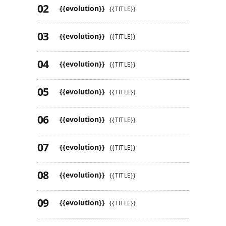
{{evolution}}
{{TITLE}}
{{evolution}}
{{TITLE}}
{{evolution}}
{{TITLE}}
{{evolution}}
{{TITLE}}
{{evolution}}
{{TITLE}}
{{evolution}}
{{TITLE}}
{{evolution}}
{{TITLE}}
{{evolution}}
{{TITLE}}