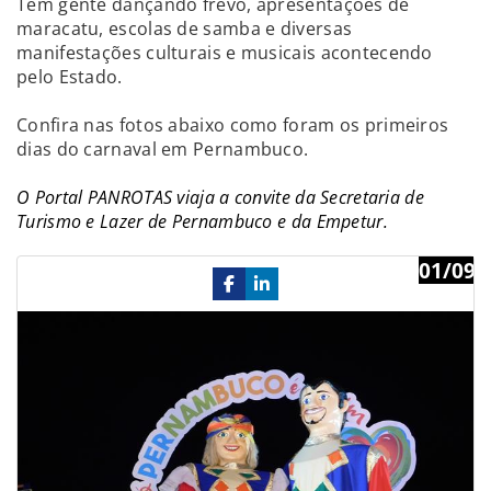
Tem gente dançando frevo, apresentações de
maracatu, escolas de samba e diversas
manifestações culturais e musicais acontecendo
pelo Estado.
Confira nas fotos abaixo como foram os primeiros
dias do carnaval em Pernambuco.
O Portal PANROTAS viaja a convite da Secretaria de
Turismo e Lazer de Pernambuco e da Empetur.
01/09
Previous
Ne