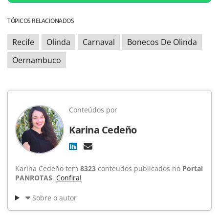
TÓPICOS RELACIONADOS
Recife
Olinda
Carnaval
Bonecos De Olinda
Oernambuco
Conteúdos por
Karina Cedeño
Karina Cedeño tem
8323
conteúdos publicados no
Portal
PANROTAS
.
Confira!
Sobre o autor