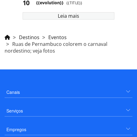
{{evolution}}
{{TITLE}}
Leia mais
Destinos
Eventos
Ruas de Pernambuco colorem o carnaval
nordestino; veja fotos
Canais
Serviços
Empregos