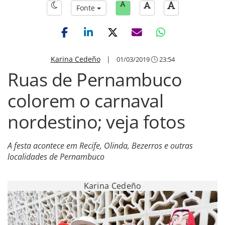
Fonte
Karina Cedeño
|
01/03/2019
23:54
Ruas de Pernambuco
colorem o carnaval
nordestino; veja fotos
A festa acontece em Recife, Olinda, Bezerros e outras
localidades de Pernambuco
Karina Cedeño