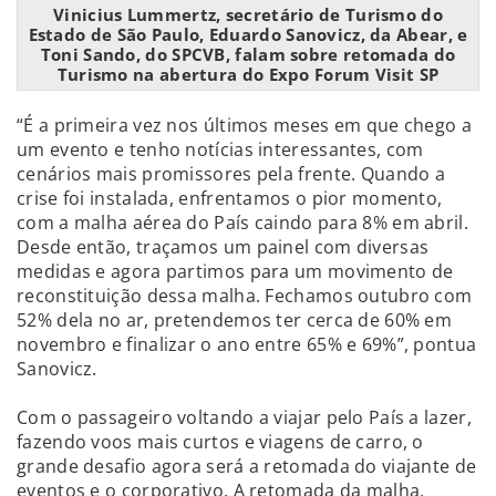
Vinicius Lummertz, secretário de Turismo do
Estado de São Paulo, Eduardo Sanovicz, da Abear, e
Toni Sando, do SPCVB, falam sobre retomada do
Turismo na abertura do Expo Forum Visit SP
“É a primeira vez nos últimos meses em que chego a
um evento e tenho notícias interessantes, com
cenários mais promissores pela frente. Quando a
crise foi instalada, enfrentamos o pior momento,
com a malha aérea do País caindo para 8% em abril.
Desde então, traçamos um painel com diversas
medidas e agora partimos para um movimento de
reconstituição dessa malha. Fechamos outubro com
52% dela no ar, pretendemos ter cerca de 60% em
novembro e finalizar o ano entre 65% e 69%”, pontua
Sanovicz.
Com o passageiro voltando a viajar pelo País a lazer,
fazendo voos mais curtos e viagens de carro, o
grande desafio agora será a retomada do viajante de
eventos e o corporativo. A retomada da malha,