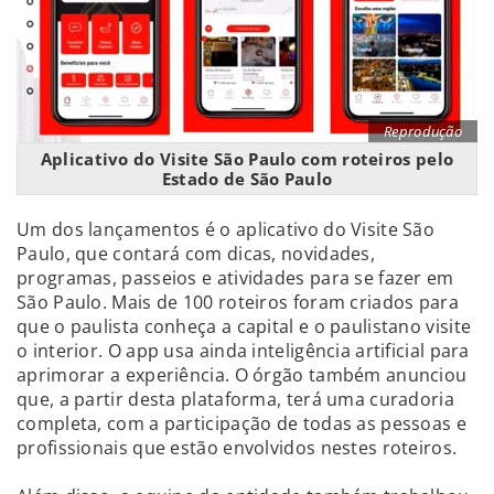
Reprodução
Aplicativo do Visite São Paulo com roteiros pelo
Estado de São Paulo
Um dos lançamentos é o aplicativo do Visite São
Paulo, que contará com dicas, novidades,
programas, passeios e atividades para se fazer em
São Paulo. Mais de 100 roteiros foram criados para
que o paulista conheça a capital e o paulistano visite
o interior. O app usa ainda inteligência artificial para
aprimorar a experiência. O órgão também anunciou
que, a partir desta plataforma, terá uma curadoria
completa, com a participação de todas as pessoas e
profissionais que estão envolvidos nestes roteiros.