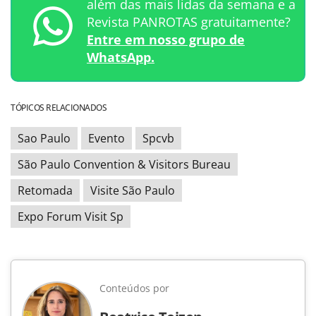
além das mais lidas da semana e a
Revista PANROTAS gratuitamente?
Entre em nosso grupo de
WhatsApp.
TÓPICOS RELACIONADOS
Sao Paulo
Evento
Spcvb
São Paulo Convention & Visitors Bureau
Retomada
Visite São Paulo
Expo Forum Visit Sp
Conteúdos por