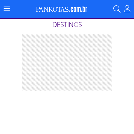
Menu
Principal
DESTINOS