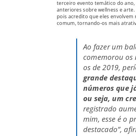
terceiro evento temático do ano,
anteriores sobre wellness e arte.
pois acredito que eles envolvem 
comum, tornando-os mais atrati
Ao fazer um ba
comemorou os 
os de 2019, per
grande destaq
números que já
ou seja, um cr
registrado aum
mim, esse é o pr
destacado”, afi