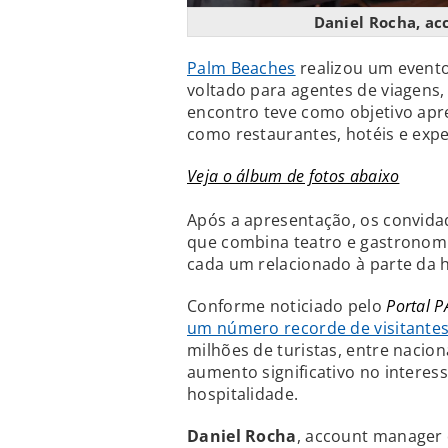
Daniel Rocha, a
Palm Beaches
realizou um evento 
voltado para agentes de viagens,
encontro teve como objetivo apre
como restaurantes, hotéis e expe
Veja o álbum de fotos abaixo
Após a apresentação, os convida
que combina teatro e gastronomia
cada um relacionado à parte da 
Conforme noticiado pelo
Portal 
um número recorde de visitante
milhões de turistas, entre nacion
aumento significativo no interess
hospitalidade.
Daniel Rocha
, account manager 