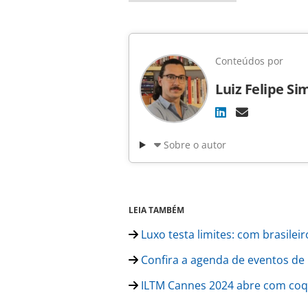
Conteúdos por
Luiz Felipe Si
Sobre o autor
LEIA TAMBÉM
Luxo testa limites: com brasilei
Confira a agenda de eventos de N
ILTM Cannes 2024 abre com coque