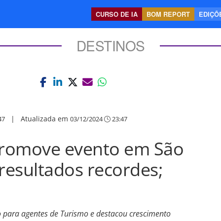
CURSO DE IA
BOM REPORT
EDIÇÕE
DESTINOS
|
Atualizada em
47
03/12/2024
23:47
romove evento em São
 resultados recordes;
o para agentes de Turismo e destacou crescimento