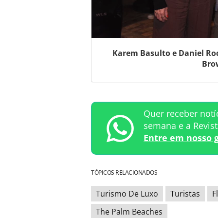
Karem Basulto e Daniel Roc
Brow
Quer receber notí
semana e a Revis
Entre em nosso 
TÓPICOS RELACIONADOS
Turismo De Luxo
Turistas
F
The Palm Beaches