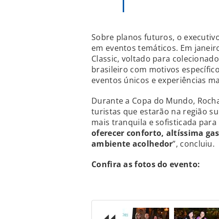
Sobre planos futuros, o executiv
em eventos temáticos. Em janeiro
Classic, voltado para colecionado
brasileiro com motivos específic
eventos únicos e experiências m
Durante a Copa do Mundo, Roch
turistas que estarão na região s
mais tranquila e sofisticada par
oferecer conforto, altíssima g
ambiente acolhedor
”, concluiu.
Confira as fotos do evento: