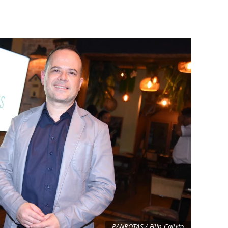
PANROTAS / Filip Calixto