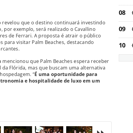
o revelou que o destino continuará investindo
, por exemplo, será realizado o Cavallino
res de Ferrari. A proposta é atrair o público
os para visitar Palm Beaches, destacando
arcantes.
a mencionou que Palm Beaches espera receber
ul da Flórida, mas que buscam uma alternativa
a hospedagem. “
É uma oportunidade para
astronomia e hospitalidade de luxo em um