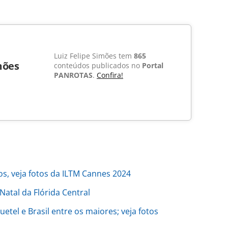
Luiz Felipe Simões tem
865
mões
conteúdos publicados no
Portal
PANROTAS
.
Confira!
ros, veja fotos da ILTM Cannes 2024
atal da Flórida Central
tel e Brasil entre os maiores; veja fotos