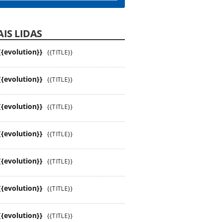
IS LIDAS
{{evolution}}
{{TITLE}}
{{evolution}}
{{TITLE}}
{{evolution}}
{{TITLE}}
{{evolution}}
{{TITLE}}
{{evolution}}
{{TITLE}}
{{evolution}}
{{TITLE}}
{{evolution}}
{{TITLE}}