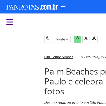
Fonte
Luiz Felipe Simões
|
03/12/2024
22:
Palm Beaches p
Paulo e celebra
fotos
Destino realizou evento em São Paul