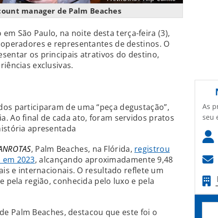
ccount manager de Palm Beaches
em São Paulo, na noite desta terça-feira (3),
 operadores e representantes de destinos. O
sentar os principais atrativos do destino,
riências exclusivas.
As p
dos participaram de uma “peça degustação”,
seu 
. Ao final de cada ato, foram servidos pratos
história apresentada
PANROTAS
, Palm Beaches, na Flórida,
registrou
s em 2023
, alcançando aproximadamente 9,48
ais e internacionais. O resultado reflete um
e pela região, conhecida pelo luxo e pela
de Palm Beaches, destacou que este foi o