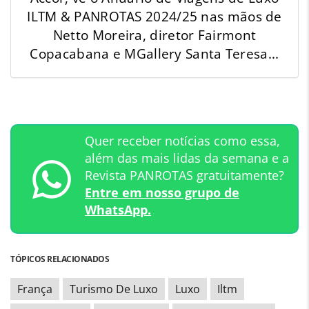
ILTM & PANROTAS 2024/25 nas mãos de
Netto Moreira, diretor Fairmont
Copacabana e MGallery Santa Teresa...
Quer receber notícias como essa,
além das mais lidas da semana e a
Revista PANROTAS gratuitamente?
Entre em nosso grupo de
WhatsApp.
TÓPICOS RELACIONADOS
França
Turismo De Luxo
Luxo
Iltm