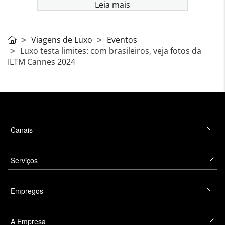
Leia mais
Viagens de Luxo
Eventos
Luxo testa limites: com brasileiros, veja fotos da
ILTM Cannes 2024
Canais
Serviços
Empregos
A Empresa