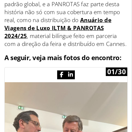
padrão global, e a PANROTAS faz parte desta
história não só com sua cobertura em tempo
real, como na distribuição do
Anuário de
Viagens de Luxo ILTM & PANROTAS
2024/25
, material bilíngue feito em parceria
com a direção da feira e distribuído em Cannes.
A seguir, veja mais fotos do encontro:
01/30
Previous
N