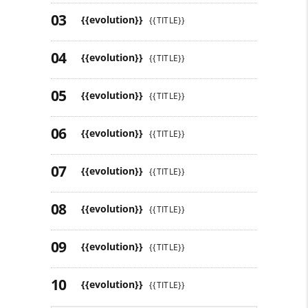
{{evolution}}
{{TITLE}}
{{evolution}}
{{TITLE}}
{{evolution}}
{{TITLE}}
{{evolution}}
{{TITLE}}
{{evolution}}
{{TITLE}}
{{evolution}}
{{TITLE}}
{{evolution}}
{{TITLE}}
{{evolution}}
{{TITLE}}