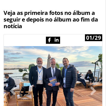
Veja as primeira fotos no álbum a
seguir e depois no álbum ao fim da
notícia
01/29
Previous
N