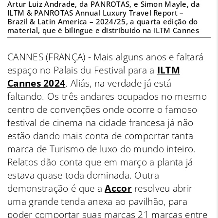
Artur Luiz Andrade, da PANROTAS, e Simon Mayle, da
ILTM & PANROTAS Annual Luxury Travel Report –
Brazil & Latin America – 2024/25, a quarta edição do
material, que é bilíngue e distribuído na ILTM Cannes
CANNES (FRANÇA) - Mais alguns anos e faltará
espaço no Palais du Festival para a
ILTM
Cannes 2024
. Aliás, na verdade já está
faltando. Os três andares ocupados no mesmo
centro de convenções onde ocorre o famoso
festival de cinema na cidade francesa já não
estão dando mais conta de comportar tanta
marca de Turismo de luxo do mundo inteiro.
Relatos dão conta que em março a planta já
estava quase toda dominada. Outra
demonstração é que a
Accor
resolveu abrir
uma grande tenda anexa ao pavilhão, para
poder comportar suas marcas 21 marcas entre