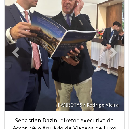
PANROTAS / Rodrigo Vieira
Sébastien Bazin, diretor executivo da
Accor, vê o Anuário de Viagens de Luxo