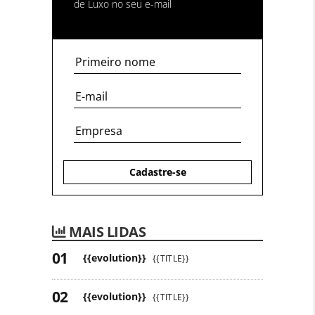
de Luxo no seu e-mail
Cadastre-se
MAIS LIDAS
{{evolution}}
{{TITLE}}
{{evolution}}
{{TITLE}}