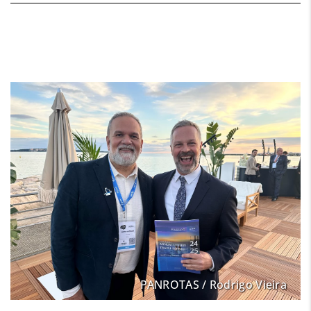
PANROTAS / Rodrigo Vieira