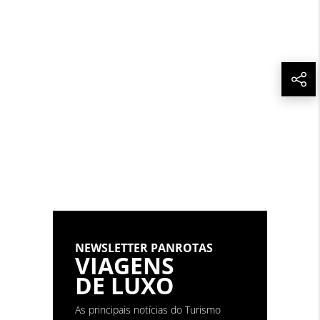
conteúdo sem autorização da PANROTAS Editora
(copyright@panrotas.com.br).
NEWSLETTER PANROTAS
VIAGENS
DE LUXO
As principais notícias do Turismo