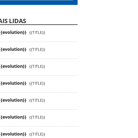
IS LIDAS
{{evolution}}
{{TITLE}}
{{evolution}}
{{TITLE}}
{{evolution}}
{{TITLE}}
{{evolution}}
{{TITLE}}
{{evolution}}
{{TITLE}}
{{evolution}}
{{TITLE}}
{{evolution}}
{{TITLE}}