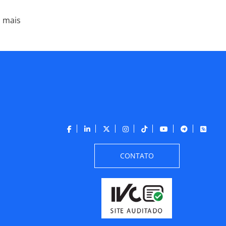
a mais
CONTATO