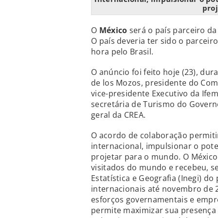
pro
O
México
será o país parceiro d
O país deveria ter sido o parceir
hora pelo Brasil.
O anúncio foi feito hoje (23), dur
de los Mozos, presidente do Comi
vice-presidente Executivo da Ife
secretária de Turismo do Govern
geral da CREA.
O acordo de colaboração permiti
internacional, impulsionar o pote
projetar para o mundo. O Méxic
visitados do mundo e recebeu, s
Estatística e Geografia (Inegi) do
internacionais até novembro de 
esforços governamentais e empre
permite maximizar sua presença