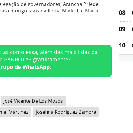
legação de governadores; Arancha Priede,
iras e Congressos da Ifema Madrid; e María
cias como essa, além das mais lidas da
ta PANROTAS gratuitamente?
grupo de WhatsApp.
José Vicente De Los Mozos
niel Martínez
Josefina Rodríguez Zamora