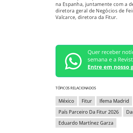
na Espanha, juntamente com a de
diretora geral de Negócios de Fe
Valcarce, diretora da Fitur.
Quer receber notí
semana e a Revis
Entre em nosso 
TÓPICOS RELACIONADOS
México
Fitur
Ifema Madrid
País Parceiro Da Fitur 2026
Da
Eduardo Martínez Garza