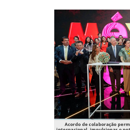
Acordo de colaboração permi
internacional, impulsionar o pot