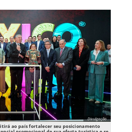
Divulgação
tirá ao país fortalecer seu posicionamento
encial promocional de sua oferta turística e se