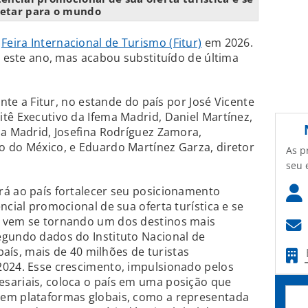
jetar para o mundo
a
Feira Internacional de Turismo (Fitur)
em 2026.
o este ano, mas acabou substituído de última
ante a Fitur, no estande do país por José Vicente
tê Executivo da Ifema Madrid, Daniel Martínez,
ma Madrid, Josefina Rodríguez Zamora,
o do México, e Eduardo Martínez Garza, diretor
As p
seu 
rá ao país fortalecer seu posicionamento
ncial promocional de sua oferta turística e se
o vem se tornando um dos destinos mais
egundo dados do Instituto Nacional de
 país, mais de 40 milhões de turistas
2024. Esse crescimento, impulsionado pelos
sariais, coloca o país em uma posição que
 em plataformas globais, como a representada