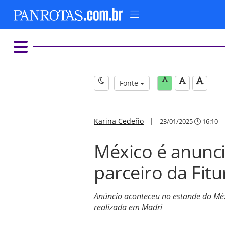
Fonte
Karina Cedeño
|
23/01/2025
16:10
México é anunc
parceiro da Fit
Anúncio aconteceu no estande do Méxi
realizada em Madri