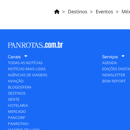
Destinos
Eventos
Méx
Canais
Serviços
TODAS AS NOTÍCIAS
AGENDA
NOTÍCIAS MAIS LIDAS
EDIÇÕES DIGITA
AGÊNCIAS DE VIAGENS
NEWSLETTER
AVIAÇÃO
BOM REPORT
BLOGOSFERA
DESTINOS
GENTE
HOTELARIA
MERCADO
PANCORP
PANROTAS+
VIAGENS DE LUXO