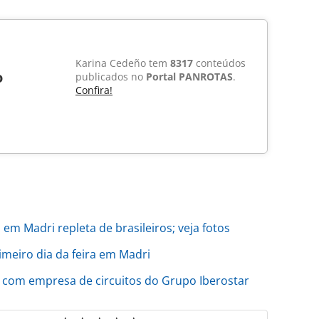
Karina Cedeño tem
8317
conteúdos
o
publicados no
Portal PANROTAS
.
Confira!
em Madri repleta de brasileiros; veja fotos
rimeiro dia da feira em Madri
to com empresa de circuitos do Grupo Iberostar