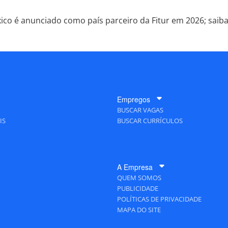
ico é anunciado como país parceiro da Fitur em 2026; saib
Empregos
BUSCAR VAGAS
IS
BUSCAR CURRÍCULOS
A Empresa
QUEM SOMOS
PUBLICIDADE
POLÍTICAS DE PRIVACIDADE
MAPA DO SITE