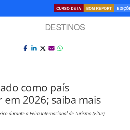
CURSO DE IA
BOM REPORT
EDIÇÕE
DESTINOS
iado como país
ur em 2026; saiba mais
co durante a Feira Internacional de Turismo (Fitur)