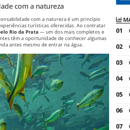
dade com a natureza
MA
ponsabilidade com a natureza é um princípio
xperiências turísticas oferecidas. Ao contratar
elo Rio da Prata
— um dos mais completos e
antes têm a oportunidade de conhecer algumas
zenda antes mesmo de entrar na água.