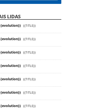
IS LIDAS
{{evolution}}
{{TITLE}}
{{evolution}}
{{TITLE}}
{{evolution}}
{{TITLE}}
{{evolution}}
{{TITLE}}
{{evolution}}
{{TITLE}}
{{evolution}}
{{TITLE}}
{{evolution}}
{{TITLE}}