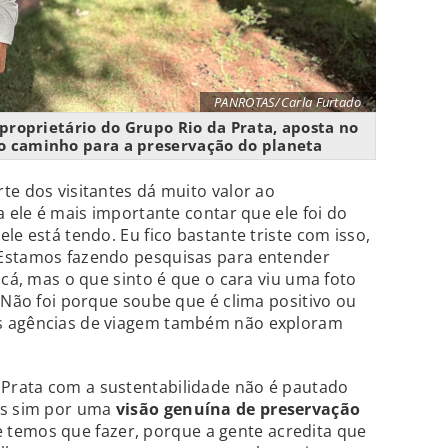
PANROTAS/Carla Furtado
proprietário do Grupo Rio da Prata, aposta no
o caminho para a preservação do planeta
te dos visitantes dá muito valor ao
a ele é mais importante contar que ele foi do
le está tendo. Eu fico bastante triste com isso,
“Estamos fazendo pesquisas para entender
 cá, mas o que sinto é que o cara viu uma foto
. Não foi porque soube que é clima positivo ou
s agências de viagem também não exploram
Prata com a sustentabilidade não é pautado
as sim por uma
visão genuína de preservação
 temos que fazer, porque a gente acredita que