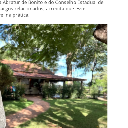
 Abratur de Bonito e do Conselho Estadual de
cargos relacionados, acredita que esse
l na prática.