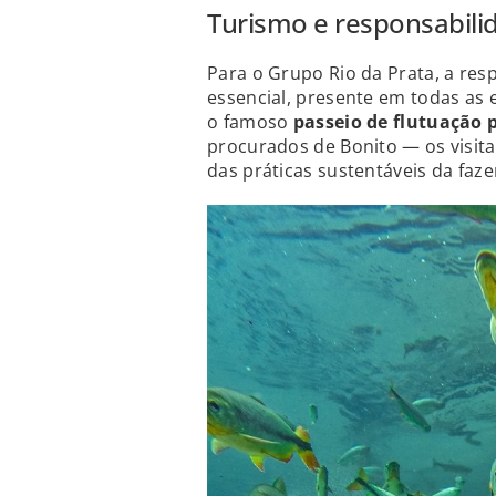
Turismo e responsabili
Para o Grupo Rio da Prata, a res
essencial, presente em todas as e
o famoso
passeio de flutuação p
procurados de Bonito — os visit
das práticas sustentáveis da fa