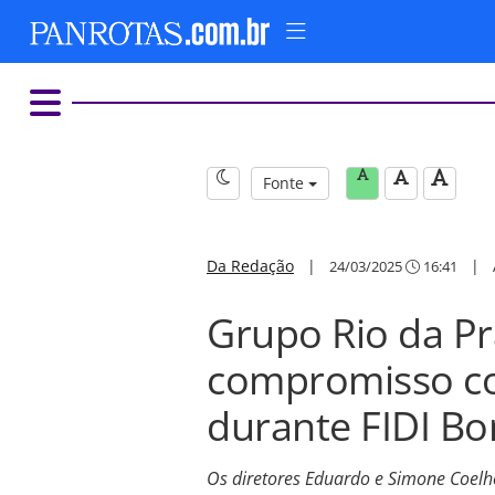
Fonte
Da Redação
|
|
24/03/2025
16:41
Grupo Rio da Pr
compromisso co
durante FIDI Bo
Os diretores Eduardo e Simone Coelho