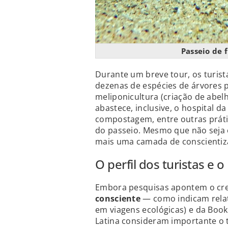
Passeio de 
Durante um breve tour, os turist
dezenas de espécies de árvores 
meliponicultura (criação de abel
abastece, inclusive, o hospital d
compostagem, entre outras prátic
do passeio. Mesmo que não seja o
mais uma camada de conscientiz
O perfil dos turistas e 
Embora pesquisas apontem o cr
consciente
— como indicam relató
em viagens ecológicas) e da Book
Latina consideram importante o 