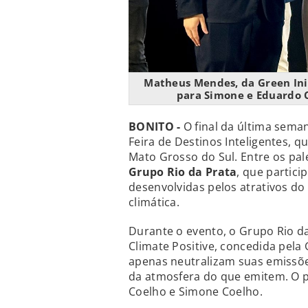
Matheus Mendes, da Green Init
para Simone e Eduardo C
BONITO -
O final da última sema
Feira de Destinos Inteligentes, 
Mato Grosso do Sul. Entre os pal
Grupo Rio da Prata
, que partici
desenvolvidas pelos atrativos d
climática.
Durante o evento, o Grupo Rio d
Climate Positive, concedida pela 
apenas neutralizam suas emiss
da atmosfera do que emitem. O p
Coelho e Simone Coelho.