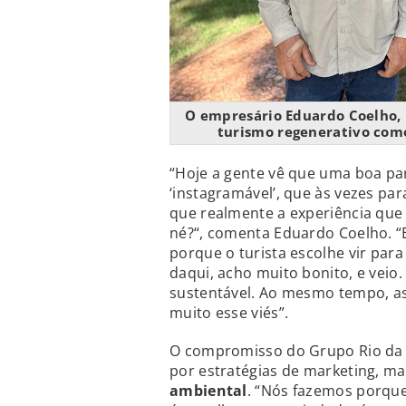
O empresário Eduardo Coelho, 
turismo regenerativo com
“Hoje a gente vê que uma boa par
‘instagramável’, que às vezes par
que realmente a experiência que e
né?“, comenta Eduardo Coelho. 
porque o turista escolhe vir para
daqui, acho muito bonito, e veio
sustentável. Ao mesmo tempo, a
muito esse viés”.
O compromisso do Grupo Rio da 
por estratégias de marketing, m
ambiental
. “Nós fazemos porque