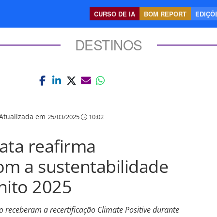
CURSO DE IA
BOM REPORT
EDIÇÕE
DESTINOS
Atualizada em
25/03/2025
10:02
ata reafirma
m a sustentabilidade
nito 2025
 receberam a recertificação Climate Positive durante