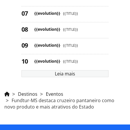
{{evolution}}
{{TITLE}}
{{evolution}}
{{TITLE}}
{{evolution}}
{{TITLE}}
{{evolution}}
{{TITLE}}
Leia mais
Destinos
Eventos
Fundtur-MS destaca cruzeiro pantaneiro como
novo produto e mais atrativos do Estado