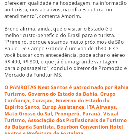
oferecem qualidade na hospedagem, na informação
ao turista, nos atrativos, na infraestrutura, no
atendimento”, comenta Amorim.
Breno afirma, ainda, que o visitar o Estado é o
melhor custo-benefício do Brasil para o turista.
“Primeiro, porque estamos muito próximos de São
Paulo. De Campo Grande é um voo de 1h40. E se
você buscar com antecedência, pode achar o aéreo
R$ 400, R$ 800, o que já é uma grande vantagem
para o passageiro”, conclui o diretor de Promoção e
Mercado da Fundtur-MS.
O PANROTAS Next Santos é patrocinado por Bahia
Turismo, Governo do Estado da Bahia, Grupo
Confiança, Curaçao, Governo do Estado do
Espírito Santo, Europ Assistance, ITA Airways,
Mato Grosso do Sul, Promperú, Paraná, Visual
Turismo, Associação dos Profissionais de Turismo
da Baixada Santista, Bourbon Convention Hotel
Santos e Prefeitura de Fortaleza.