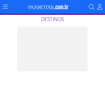
Menu
Principal
DESTINOS