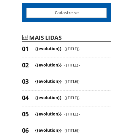
Cadastre-se
MAIS LIDAS
{{evolution}}
{{TITLE}}
{{evolution}}
{{TITLE}}
{{evolution}}
{{TITLE}}
{{evolution}}
{{TITLE}}
{{evolution}}
{{TITLE}}
{{evolution}}
{{TITLE}}