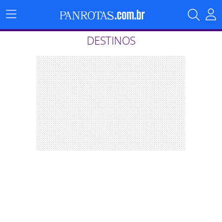
Menu
Principal
DESTINOS