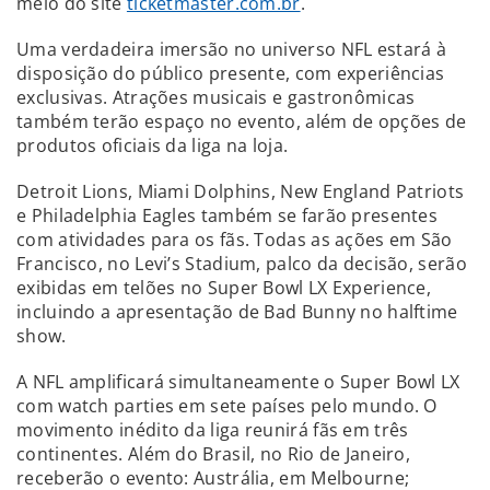
meio do site
ticketmaster.com.br
.
Uma verdadeira imersão no universo NFL estará à
disposição do público presente, com experiências
exclusivas. Atrações musicais e gastronômicas
também terão espaço no evento, além de opções de
produtos oficiais da liga na loja.
Detroit Lions, Miami Dolphins, New England Patriots
e Philadelphia Eagles também se farão presentes
com atividades para os fãs. Todas as ações em São
Francisco, no Levi’s Stadium, palco da decisão, serão
exibidas em telões no Super Bowl LX Experience,
incluindo a apresentação de Bad Bunny no halftime
show.
A NFL amplificará simultaneamente o Super Bowl LX
com watch parties em sete países pelo mundo. O
movimento inédito da liga reunirá fãs em três
continentes. Além do Brasil, no Rio de Janeiro,
receberão o evento: Austrália, em Melbourne;