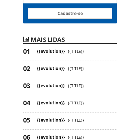
Cadastre-se
MAIS LIDAS
{{evolution}}
{{TITLE}}
{{evolution}}
{{TITLE}}
{{evolution}}
{{TITLE}}
{{evolution}}
{{TITLE}}
{{evolution}}
{{TITLE}}
{{evolution}}
{{TITLE}}