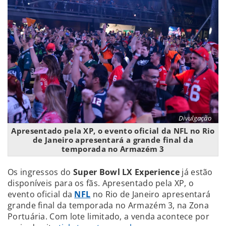
Divulgação
Apresentado pela XP, o evento oficial da NFL no Rio
de Janeiro apresentará a grande final da
temporada no Armazém 3
Os ingressos do
Super Bowl LX Experience
já estão
disponíveis para os fãs. Apresentado pela XP, o
evento oficial da
NFL
no Rio de Janeiro apresentará
grande final da temporada no Armazém 3, na Zona
Portuária. Com lote limitado, a venda acontece por