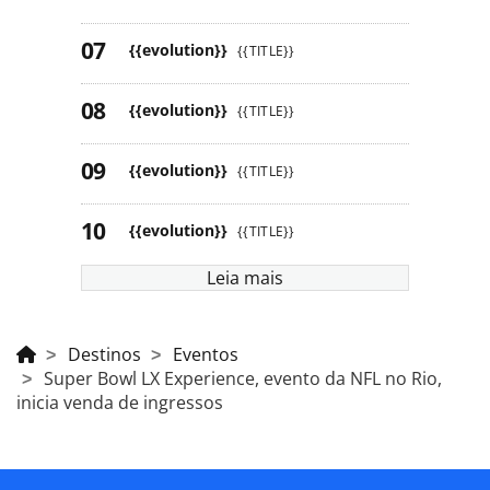
{{evolution}}
{{TITLE}}
{{evolution}}
{{TITLE}}
{{evolution}}
{{TITLE}}
{{evolution}}
{{TITLE}}
Leia mais
Destinos
Eventos
Super Bowl LX Experience, evento da NFL no Rio,
inicia venda de ingressos