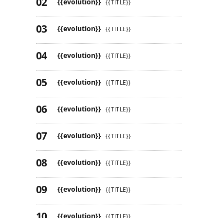
{{evolution}}
{{TITLE}}
{{evolution}}
{{TITLE}}
{{evolution}}
{{TITLE}}
{{evolution}}
{{TITLE}}
{{evolution}}
{{TITLE}}
{{evolution}}
{{TITLE}}
{{evolution}}
{{TITLE}}
{{evolution}}
{{TITLE}}
{{evolution}}
{{TITLE}}