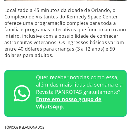
Localizado a 45 minutos da cidade de Orlando, o
Complexo de Visitantes do Kennedy Space Center
oferece uma programação completa para toda a
família e programas interativos que funcionam o ano
inteiro, inclusive com a possibilidade de conhecer
astronautas veteranos. Os ingressos básicos variam
entre 40 dólares para crianças (3 a 12 anos) e 50
dólares para adultos.
Quer receber notícias como essa,
além das mais lidas da semana e a
Revista PANROTAS gratuitamente?
Entre em nosso grupo de
WhatsApp.
TÓPICOS RELACIONADOS