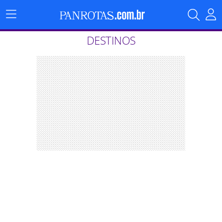
Menu
Principal
DESTINOS