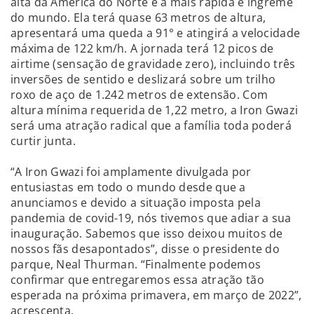
alta da América do Norte e a mais rápida e íngreme
do mundo. Ela terá quase 63 metros de altura,
apresentará uma queda a 91° e atingirá a velocidade
máxima de 122 km/h. A jornada terá 12 picos de
airtime (sensação de gravidade zero), incluindo três
inversões de sentido e deslizará sobre um trilho
roxo de aço de 1.242 metros de extensão. Com
altura mínima requerida de 1,22 metro, a Iron Gwazi
será uma atração radical que a família toda poderá
curtir junta.
“A Iron Gwazi foi amplamente divulgada por
entusiastas em todo o mundo desde que a
anunciamos e devido a situação imposta pela
pandemia de covid-19, nós tivemos que adiar a sua
inauguração. Sabemos que isso deixou muitos de
nossos fãs desapontados”, disse o presidente do
parque, Neal Thurman. “Finalmente podemos
confirmar que entregaremos essa atração tão
esperada na próxima primavera, em março de 2022”,
acrescenta.