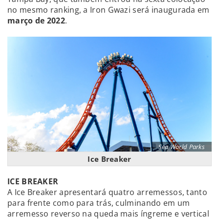
no mesmo ranking, a Iron Gwazi será inaugurada em
março de 2022
.
Sea World Parks
Ice Breaker
ICE BREAKER
A Ice Breaker apresentará quatro arremessos, tanto
para frente como para trás, culminando em um
arremesso reverso na queda mais íngreme e vertical