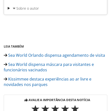
Sobre o autor
LEIA TAMBÉM
Sea World Orlando dispensa agendamento de visita
Sea World dispensa máscara para visitantes e
funcionários vacinados
Kissimmee destaca experiências ao ar livre e
novidades nos parques
AVALIE A IMPORTÂNCIA DESTA NOTÍCIA