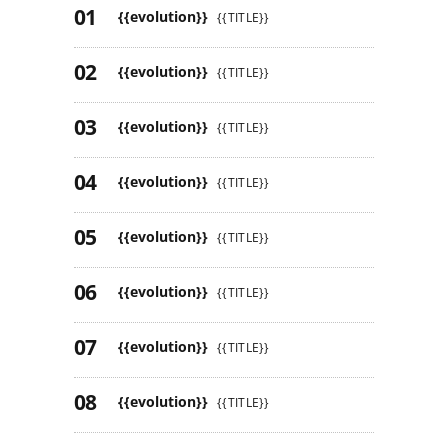
{{evolution}}
{{TITLE}}
{{evolution}}
{{TITLE}}
{{evolution}}
{{TITLE}}
{{evolution}}
{{TITLE}}
{{evolution}}
{{TITLE}}
{{evolution}}
{{TITLE}}
{{evolution}}
{{TITLE}}
{{evolution}}
{{TITLE}}