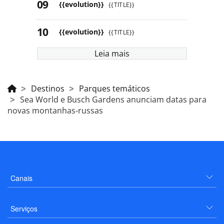
{{evolution}}
{{TITLE}}
{{evolution}}
{{TITLE}}
Leia mais
Destinos
Parques temáticos
Sea World e Busch Gardens anunciam datas para
novas montanhas-russas
Canais
Serviços