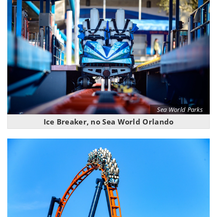
Sea World Parks
Ice Breaker, no Sea World Orlando