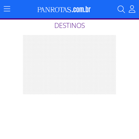
Menu
Principal
DESTINOS