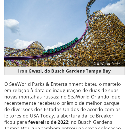
Sea World Parks
Iron Gwazi, do Busch Gardens Tampa Bay
O SeaWorld Parks & Entertainment bateu o martelo
em relação à data de inauguração de duas de suas
novas montahas-russas: no SeaWorld Orlando, que
recentemente recebeu o prêmio de melhor parque
de diversões dos Estados Unidos de acordo com os
leitores do USA Today, a abertura da Ice Breaker
ficou para
fevereiro de 2022
; no Busch Gardens
Tampa Bay, que também entrou na sexta colocação