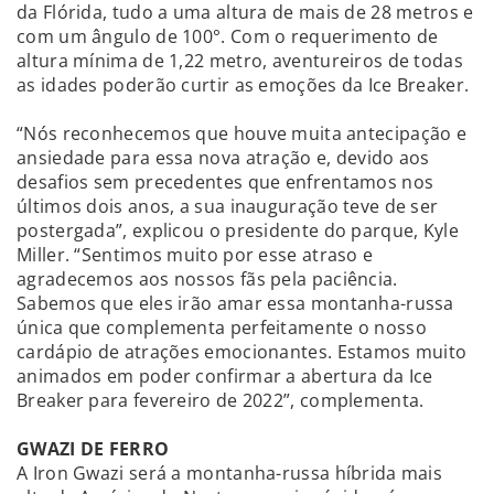
da Flórida, tudo a uma altura de mais de 28 metros e
com um ângulo de 100°. Com o requerimento de
altura mínima de 1,22 metro, aventureiros de todas
as idades poderão curtir as emoções da Ice Breaker.
“Nós reconhecemos que houve muita antecipação e
ansiedade para essa nova atração e, devido aos
desafios sem precedentes que enfrentamos nos
últimos dois anos, a sua inauguração teve de ser
postergada”, explicou o presidente do parque, Kyle
Miller. “Sentimos muito por esse atraso e
agradecemos aos nossos fãs pela paciência.
Sabemos que eles irão amar essa montanha-russa
única que complementa perfeitamente o nosso
cardápio de atrações emocionantes. Estamos muito
animados em poder confirmar a abertura da Ice
Breaker para fevereiro de 2022”, complementa.
GWAZI DE FERRO
A Iron Gwazi será a montanha-russa híbrida mais