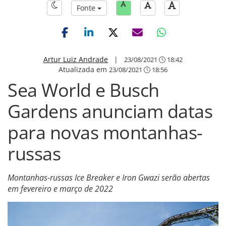
Fonte
Artur Luiz Andrade
|
23/08/2021
18:42
Atualizada em
23/08/2021
18:56
Sea World e Busch
Gardens anunciam datas
para novas montanhas-
russas
Montanhas-russas Ice Breaker e Iron Gwazi serão abertas
em fevereiro e março de 2022