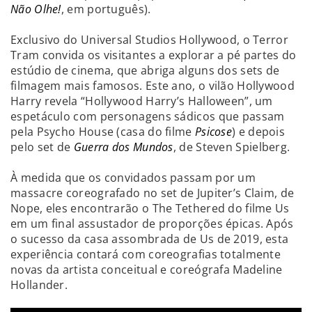
Não Olhe!
, em português).
Exclusivo do Universal Studios Hollywood, o Terror
Tram convida os visitantes a explorar a pé partes do
estúdio de cinema, que abriga alguns dos sets de
filmagem mais famosos. Este ano, o vilão Hollywood
Harry revela “Hollywood Harry’s Halloween”, um
espetáculo com personagens sádicos que passam
pela Psycho House (casa do filme
Psicose
) e depois
pelo set de
Guerra dos Mundos
, de Steven Spielberg.
À medida que os convidados passam por um
massacre coreografado no set de Jupiter’s Claim, de
Nope, eles encontrarão o The Tethered do filme Us
em um final assustador de proporções épicas. Após
o sucesso da casa assombrada de Us de 2019, esta
experiência contará com coreografias totalmente
novas da artista conceitual e coreógrafa Madeline
Hollander.