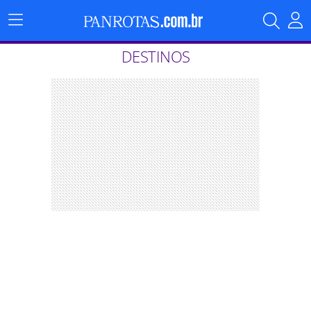
Menu
Principal
DESTINOS