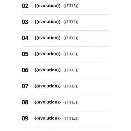
{{evolution}}
{{TITLE}}
{{evolution}}
{{TITLE}}
{{evolution}}
{{TITLE}}
{{evolution}}
{{TITLE}}
{{evolution}}
{{TITLE}}
{{evolution}}
{{TITLE}}
{{evolution}}
{{TITLE}}
{{evolution}}
{{TITLE}}