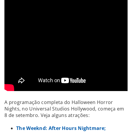
A programação completa do Halloween Horror
Nights, no Universal Studios Hollywood, começa em
8 de setembro. Veja alguns atrações:
The Weeknd: After Hours Nightmare;