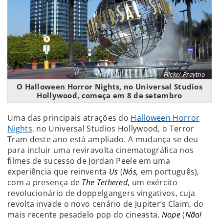
Flickr/ Praytno
O Halloween Horror Nights, no Universal Studios
Hollywood, começa em 8 de setembro
Uma das principais atrações do
Halloween Horror
Nights
, no Universal Studios Hollywood, o Terror
Tram deste ano está ampliado. A mudança se deu
para incluir uma reviravolta cinematográfica nos
filmes de sucesso de Jordan Peele em uma
experiência que reinventa
Us
(
Nós,
em português),
com a presença de
The Tethered
, um exército
revolucionário de doppelgangers vingativos, cuja
revolta invade o novo cenário de Jupiter’s Claim, do
mais recente pesadelo pop do cineasta,
Nope
(
Não!