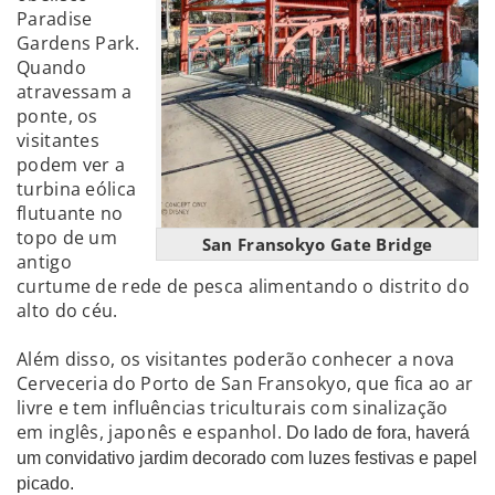
Paradise
Gardens Park.
Quando
atravessam a
ponte, os
visitantes
podem ver a
turbina eólica
flutuante no
topo de um
San Fransokyo Gate Bridge
antigo
curtume de rede de pesca alimentando o distrito do
alto do céu.
Além disso, os visitantes poderão conhecer a nova
Cerveceria do Porto de San Fransokyo, que fica ao ar
livre e tem influências triculturais com sinalização
em inglês, japonês e espanhol.
Do lado de fora, haverá
um convidativo jardim decorado com luzes festivas e papel
picado.