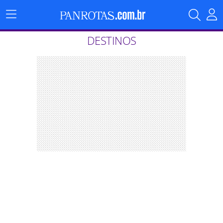
Menu
Principal
DESTINOS