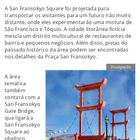
A San Fransokyo Square foi projetada para
transportar os visitantes para um futuro não muito
distante, onde eles experimentarão uma mistura de
São Francisco e Tóquio. A cidade litorânea fictícia
mescla um distrito multicultural de restaurantes de
bairro e pequenos negócios. Além disso, pistas do
passado histórico da área podem ser encontradas
nos detalhes da Praça San Fransokyo.
Divulgação
A área
temática
também
contará com a
San Fransokyo
Gate Bridge,
que ligará a
San Fransokyo
Square ao
obelisco