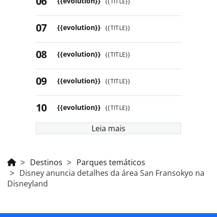
{{evolution}}
{{TITLE}}
{{evolution}}
{{TITLE}}
{{evolution}}
{{TITLE}}
{{evolution}}
{{TITLE}}
{{evolution}}
{{TITLE}}
Leia mais
Destinos
Parques temáticos
Disney anuncia detalhes da área San Fransokyo na
Disneyland