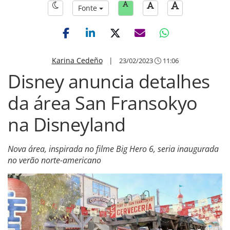
Fonte
Karina Cedeño
|
23/02/2023
11:06
Disney anuncia detalhes
da área San Fransokyo
na Disneyland
Nova área, inspirada no filme Big Hero 6, seria inaugurada
no verão norte-americano