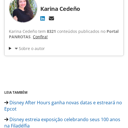
Karina Cedeño
Karina Cedeño tem
8321
conteúdos publicados no
Portal
PANROTAS
.
Confira!
Sobre o autor
LEIA TAMBÉM
Disney After Hours ganha novas datas e estreará no
Epcot
Disney estreia exposição celebrando seus 100 anos
na Filadélfia