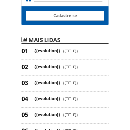
Cadastre-se
MAIS LIDAS
{{evolution}}
{{TITLE}}
{{evolution}}
{{TITLE}}
{{evolution}}
{{TITLE}}
{{evolution}}
{{TITLE}}
{{evolution}}
{{TITLE}}