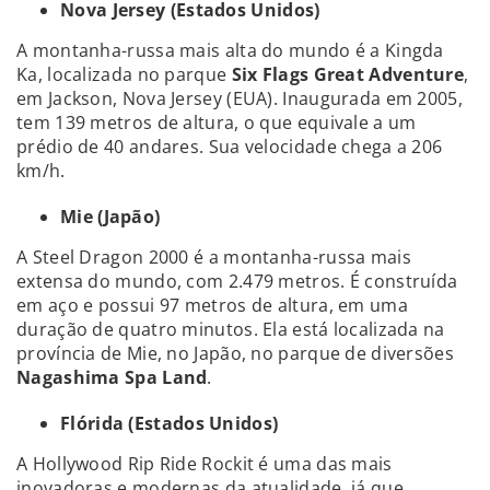
Nova Jersey (Estados Unidos)
A montanha-russa mais alta do mundo é a Kingda
Ka, localizada no parque
Six Flags Great Adventure
,
em Jackson, Nova Jersey (EUA). Inaugurada em 2005,
tem 139 metros de altura, o que equivale a um
prédio de 40 andares. Sua velocidade chega a 206
km/h.
Mie (Japão)
A Steel Dragon 2000 é a montanha-russa mais
extensa do mundo, com 2.479 metros. É construída
em aço e possui 97 metros de altura, em uma
duração de quatro minutos. Ela está localizada na
província de Mie, no Japão, no parque de diversões
Nagashima Spa Land
.
Flórida (Estados Unidos)
A Hollywood Rip Ride Rockit é uma das mais
inovadoras e modernas da atualidade, já que