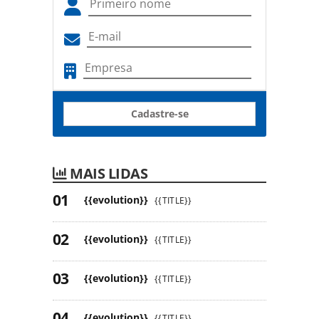
Cadastre-se
MAIS LIDAS
{{evolution}}
{{TITLE}}
{{evolution}}
{{TITLE}}
{{evolution}}
{{TITLE}}
{{evolution}}
{{TITLE}}