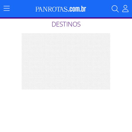
Menu
Principal
DESTINOS