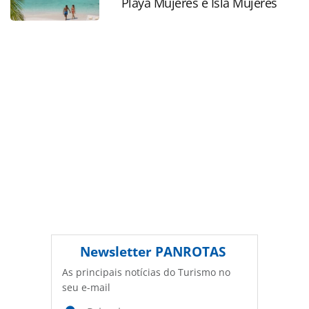
Playa Mujeres e Isla Mujeres
PANROTAS Editora é protegido pela legislação brasileira
sobre direito autoral. Não reproduza o conteúdo sem
autorização da PANROTAS Editora
(copyright@panrotas.com.br).
Newsletter
PANROTAS
As principais notícias do Turismo no
seu e-mail