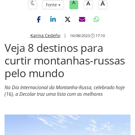
Fonte
Karina Cedeño
|
16/08/2023
17:10
Veja 8 destinos para
curtir montanhas-russas
pelo mundo
No Dia Internacional da Montanha-Russa, celebrado hoje
(16), a Decolar traz uma lista com as melhores