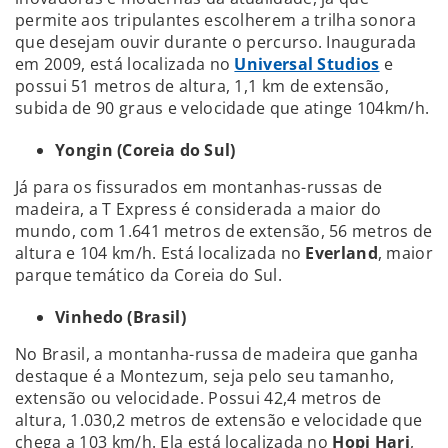
permite aos tripulantes escolherem a trilha sonora
que desejam ouvir durante o percurso. Inaugurada
em 2009, está localizada no
Universal Studios
e
possui 51 metros de altura, 1,1 km de extensão,
subida de 90 graus e velocidade que atinge 104km/h.
Yongin (Coreia do Sul)
Já para os fissurados em montanhas-russas de
madeira, a T Express é considerada a maior do
mundo, com 1.641 metros de extensão, 56 metros de
altura e 104 km/h. Está localizada no
Everland
, maior
parque temático da Coreia do Sul.
Vinhedo (Brasil)
No Brasil, a montanha-russa de madeira que ganha
destaque é a Montezum, seja pelo seu tamanho,
extensão ou velocidade. Possui 42,4 metros de
altura, 1.030,2 metros de extensão e velocidade que
chega a 103 km/h. Ela está localizada no
Hopi Hari
,