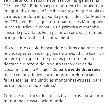
se divertir com seus trenós nas colinas geladas. Em
1784, em São Petersburgo, o primeiro brinquedo foi
inaugurado, uma espécie de carruagem que subia as
colinas usando o impulso da própria descida. Mas foi
em 1812, em Paris, que a companhia Les Montagnes
Russes à Belleville construiu a primeira montanha-
russa de gravidade. Foi a partir daí que surgiram os
brinquedos conhecidos atualmente.
“Os viajantes estão buscando destinos que ofereçam
novas experiências e opções de atividades e lazer ao
ar livre, principalmente para viagens em família”,
destaca a diretora de Produtos Não Aéreos da
Decolar, Daniela Araujo. “Os
parques de diversões
oferecem atividades para todas as preferências e
faixas etárias, incluindo as montanhas-russas, para
os que buscam adrenalina.”
Confira 8 destinos (dois deles brasileiros) para curtir
montanhas-russas pelo mundo: