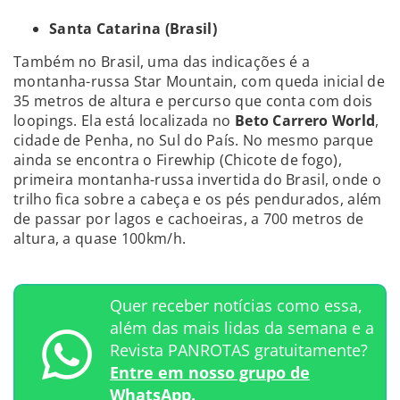
Santa Catarina (Brasil)
Também no Brasil, uma das indicações é a
montanha-russa Star Mountain, com queda inicial de
35 metros de altura e percurso que conta com dois
loopings. Ela está localizada no
Beto Carrero World
,
cidade de Penha, no Sul do País. No mesmo parque
ainda se encontra o Firewhip (Chicote de fogo),
primeira montanha-russa invertida do Brasil, onde o
trilho fica sobre a cabeça e os pés pendurados, além
de passar por lagos e cachoeiras, a 700 metros de
altura, a quase 100km/h.
Quer receber notícias como essa,
além das mais lidas da semana e a
Revista PANROTAS gratuitamente?
Entre em nosso grupo de
WhatsApp.