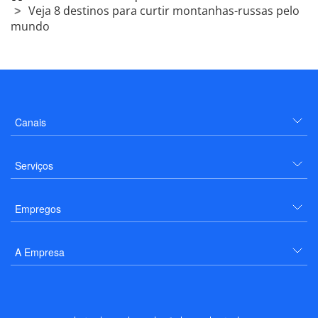
Veja 8 destinos para curtir montanhas-russas pelo
mundo
Canais
Serviços
Empregos
A Empresa