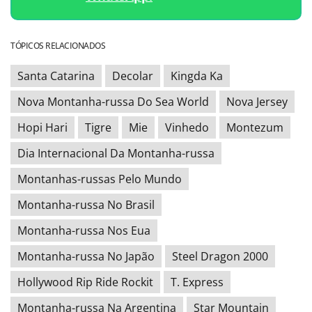
TÓPICOS RELACIONADOS
Santa Catarina
Decolar
Kingda Ka
Nova Montanha-russa Do Sea World
Nova Jersey
Hopi Hari
Tigre
Mie
Vinhedo
Montezum
Dia Internacional Da Montanha-russa
Montanhas-russas Pelo Mundo
Montanha-russa No Brasil
Montanha-russa Nos Eua
Montanha-russa No Japão
Steel Dragon 2000
Hollywood Rip Ride Rockit
T. Express
Montanha-russa Na Argentina
Star Mountain