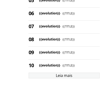
{{evolution}}
{{TITLE}}
{{evolution}}
{{TITLE}}
{{evolution}}
{{TITLE}}
{{evolution}}
{{TITLE}}
{{evolution}}
{{TITLE}}
{{evolution}}
{{TITLE}}
Leia mais