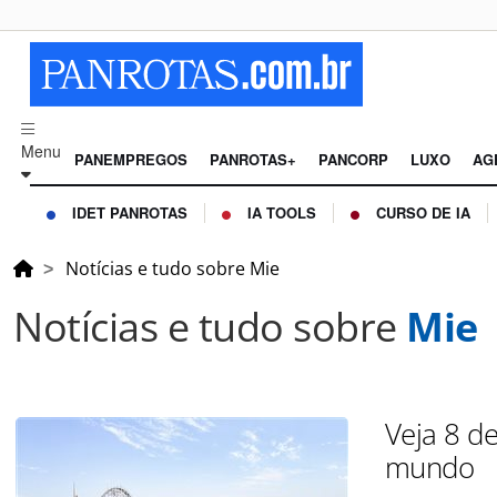
Menu
PANEMPREGOS
PANROTAS+
PANCORP
LUXO
AG
IDET PANROTAS
IA TOOLS
CURSO DE IA
Notícias e tudo sobre Mie
Notícias e tudo sobre
Mie
Veja 8 d
mundo