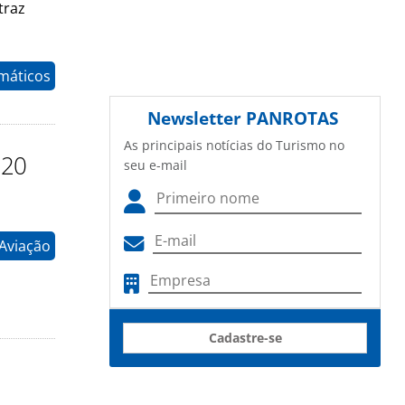
traz
máticos
Newsletter
PANROTAS
As principais notícias do Turismo no
320
seu e-mail
 Aviação
Cadastre-se