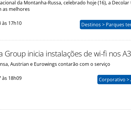
acional da Montanha-Russa, celebrado hoje (16), a Decolar 
m as melhores
3 às 17h10
Destinos > Parques te
 Group inicia instalações de wi-fi nos A
ansa, Austrian e Eurowings contarão com o serviço
7 às 18h09
Corporativo >