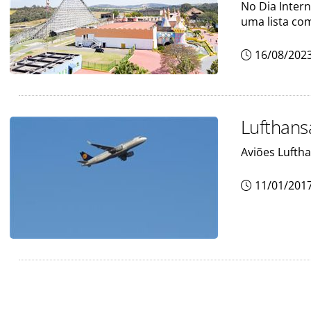
No Dia Intern
uma lista co
16/08/202
Lufthansa
Aviões Lufth
11/01/201