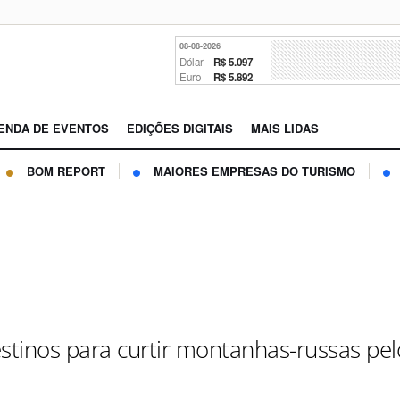
08-08-2026
Dólar
R$ 5.097
Euro
R$ 5.892
ENDA DE EVENTOS
EDIÇÕES DIGITAIS
MAIS LIDAS
BOM REPORT
MAIORES EMPRESAS DO TURISMO
estinos para curtir montanhas-russas pel