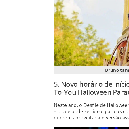
Bruno tam
5. Novo horário de iníc
To-You Halloween Para
Neste ano, o Desfile de Hallowe
– o que pode ser ideal para os 
querem aproveitar a diversão as