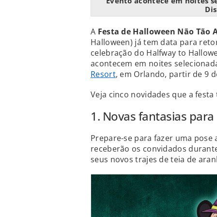
Evento acontece em noites s
Dis
A
Festa de Halloween Não Tão 
Halloween) já tem data para reto
celebração do Halfway to Hallow
acontecem em noites selecionad
Resort
, em Orlando, partir de 9 d
Veja cinco novidades que a festa 
1. Novas fantasias para
Prepare-se para fazer uma pose
receberão os convidados durante
seus novos trajes de teia de ara