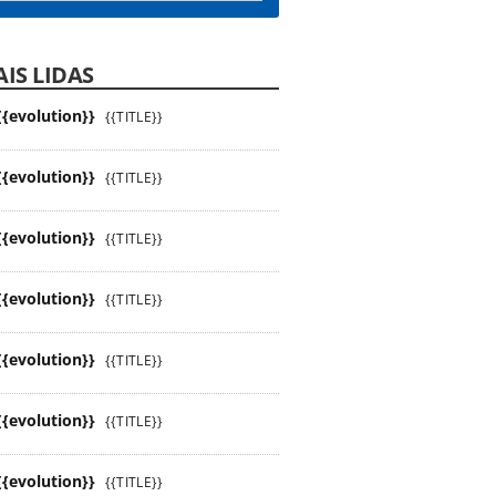
IS LIDAS
{{evolution}}
{{TITLE}}
{{evolution}}
{{TITLE}}
{{evolution}}
{{TITLE}}
{{evolution}}
{{TITLE}}
{{evolution}}
{{TITLE}}
{{evolution}}
{{TITLE}}
{{evolution}}
{{TITLE}}