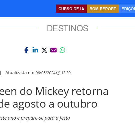
CURSO DE IA
BOM REPORT
EDIÇÕE
DESTINOS
|
Atualizada em
06/05/2024
13:39
een do Mickey retorna
de agosto a outubro
ste ano e prepare-se para a festa