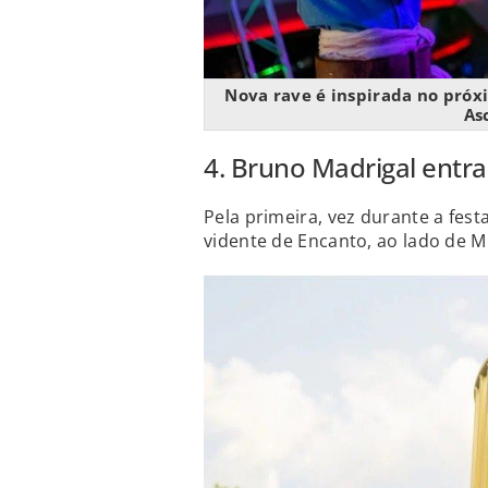
Nova rave é inspirada no próx
As
4. Bruno Madrigal entra
Pela primeira, vez durante a fe
vidente de Encanto, ao lado de M