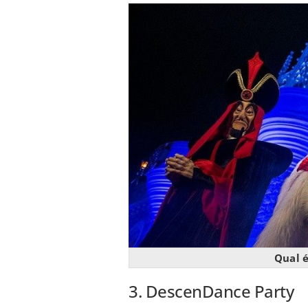
Qual é
3. DescenDance Party