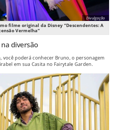
Divulgação
imo filme original da Disney “Descendentes: A
censão Vermelha”
 na diversão
sta, você poderá conhecer Bruno, o personagem
irabel em sua Casita no Fairytale Garden.