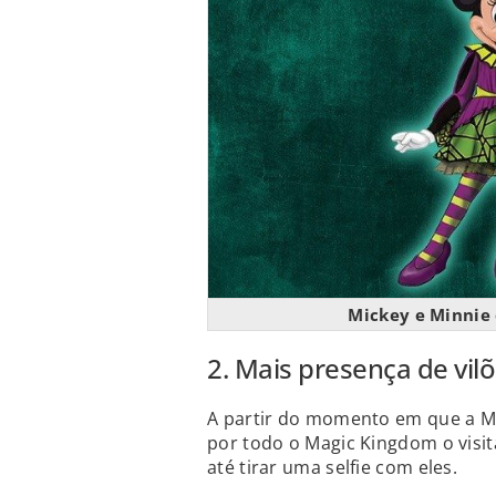
Mickey e Minnie 
2. Mais presença de vil
A partir do momento em que a Mi
por todo o Magic Kingdom o visita
até tirar uma selfie com eles.