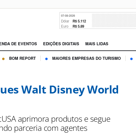
07-08-2026
Dólar
R$ 5.112
Euro
R$ 5.89
ENDA DE EVENTOS
EDIÇÕES DIGITAIS
MAIS LIDAS
BOM REPORT
MAIORES EMPRESAS DO TURISMO
ues Walt Disney World
USA aprimora produtos e segue
endo parceria com agentes