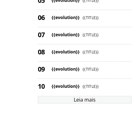
{{evolution}}
{{TITLE}}
{{evolution}}
{{TITLE}}
{{evolution}}
{{TITLE}}
{{evolution}}
{{TITLE}}
{{evolution}}
{{TITLE}}
{{evolution}}
{{TITLE}}
Leia mais