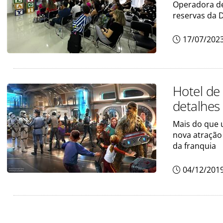
Operadora de
reservas da 
17/07/202
Hotel de
detalhes
Mais do que 
nova atração
da franquia
04/12/201