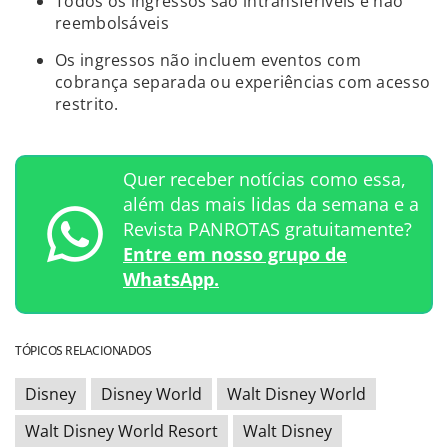
Todos os ingressos são intransferíveis e não
reembolsáveis
Os ingressos não incluem eventos com
cobrança separada ou experiências com acesso
restrito.
Quer receber notícias como essa,
além das mais lidas da semana e a
Revista PANROTAS gratuitamente?
Entre em nosso grupo de
WhatsApp.
TÓPICOS RELACIONADOS
Disney
Disney World
Walt Disney World
Walt Disney World Resort
Walt Disney