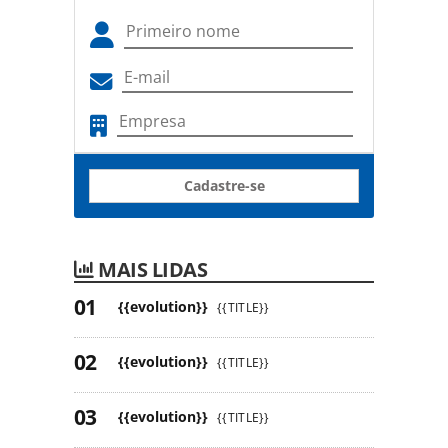
Cadastre-se
MAIS LIDAS
{{evolution}}
{{TITLE}}
{{evolution}}
{{TITLE}}
{{evolution}}
{{TITLE}}