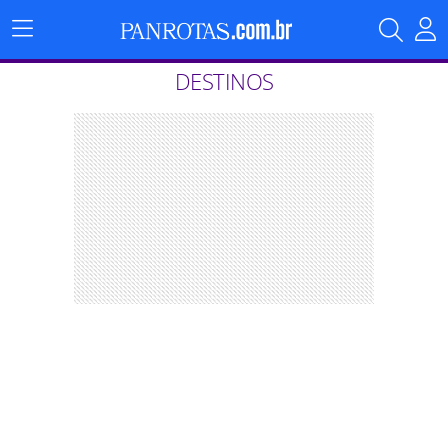
Menu
Principal
DESTINOS