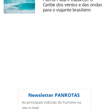
14h_227709.html ou as ferramentas oferecidas na página.
Caribe dos ventos e das ondas
Todo o conteúdo produzido pela PANROTAS Editora é
para o viajante brasileiro
protegido pela legislação brasileira sobre direito autoral.
Não reproduza o conteúdo sem autorização da PANROTAS
Editora (copyright@panrotas.com.br).
Newsletter
PANROTAS
As principais notícias do Turismo no
seu e-mail