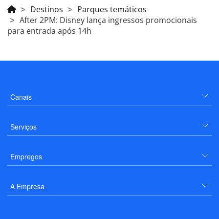
Destinos
Parques temáticos
After 2PM: Disney lança ingressos promocionais
para entrada após 14h
Canais
Serviços
Empregos
A Empresa