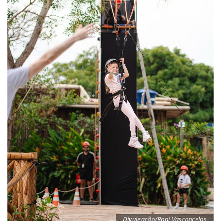
Divulgação/Roni Vasconcelos