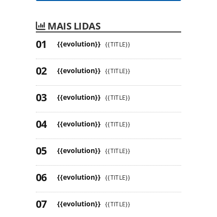
MAIS LIDAS
{{evolution}}
{{TITLE}}
{{evolution}}
{{TITLE}}
{{evolution}}
{{TITLE}}
{{evolution}}
{{TITLE}}
{{evolution}}
{{TITLE}}
{{evolution}}
{{TITLE}}
{{evolution}}
{{TITLE}}