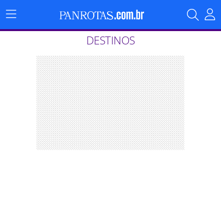
Menu
Principal
DESTINOS