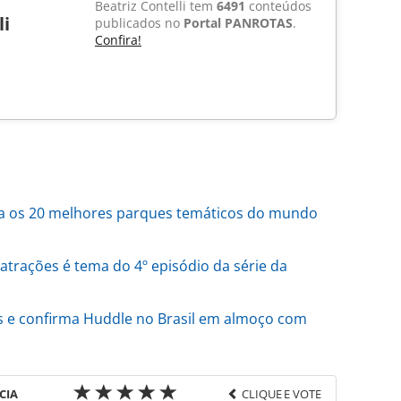
Beatriz Contelli tem
6491
conteúdos
li
publicados no
Portal PANROTAS
.
Confira!
la os 20 melhores parques temáticos do mundo
atrações é tema do 4º episódio da série da
s e confirma Huddle no Brasil em almoço com
CIA
CLIQUE E VOTE