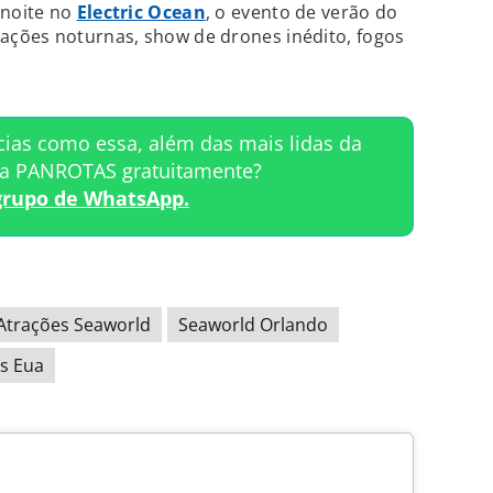
 noite no
Electric Ocean
, o evento de verão do
ções noturnas, show de drones inédito, fogos
cias como essa, além das mais lidas da
ta PANROTAS gratuitamente?
grupo de WhatsApp.
Atrações Seaworld
Seaworld Orlando
s Eua