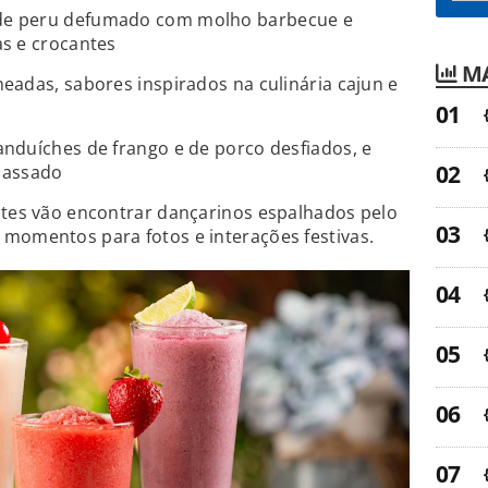
de peru defumado com molho barbecue e
s e crocantes
MA
eadas, sabores inspirados na culinária cajun e
anduíches de frango e de porco desfiados, e
 assado
ntes vão encontrar dançarinos espalhados pelo
 momentos para fotos e interações festivas.