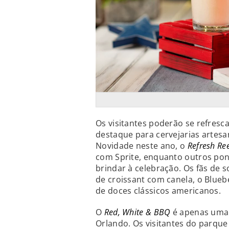
Os visitantes poderão se refresc
destaque para cervejarias artesa
Novidade neste ano, o
Refresh Ree
com Sprite, enquanto outros pon
brindar à celebração. Os fãs de 
de croissant com canela, o Blueb
de doces clássicos americanos.
O
Red, White & BBQ
é apenas uma
Orlando. Os visitantes do parque