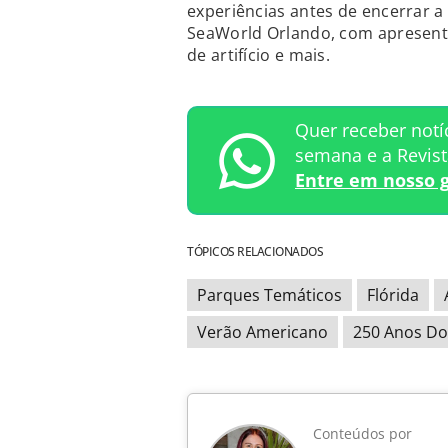
experiências antes de encerrar a
SeaWorld Orlando, com apresenta
de artifício e mais.
Quer receber notí
semana e a Revis
Entre em nosso 
TÓPICOS RELACIONADOS
Parques Temáticos
Flórida
Verão Americano
250 Anos Do
Conteúdos por