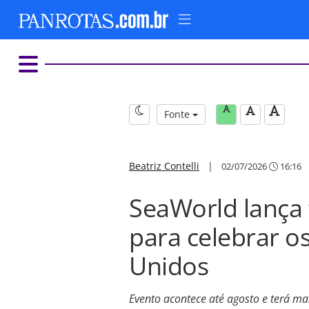
Fonte
Beatriz Contelli
|
02/07/2026
16:16
SeaWorld lança 
para celebrar o
Unidos
Evento acontece até agosto e terá mai