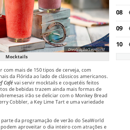
Divulgação/SeaWorld
Mocktails
ar com mais de 150 tipos de cerveja, com
nais da Flórida ao lado de clássicos americanos.
f Café
vai servir mocktails e coquetéis feitos
tos de bebidas trazem ainda mais formas de
sobremesas irão se deliciar com o Monkey Bread
erry Cobbler, a Key Lime Tart e uma variedade
 parte da programação de verão do SeaWorld
 podem aproveitar o dia inteiro com atrações e