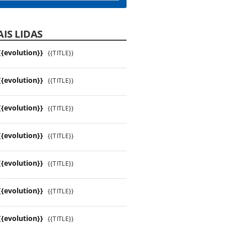
IS LIDAS
{{evolution}}
{{TITLE}}
{{evolution}}
{{TITLE}}
{{evolution}}
{{TITLE}}
{{evolution}}
{{TITLE}}
{{evolution}}
{{TITLE}}
{{evolution}}
{{TITLE}}
{{evolution}}
{{TITLE}}