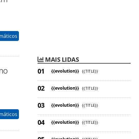
máticos
MAIS LIDAS
imo
{{evolution}}
{{TITLE}}
{{evolution}}
{{TITLE}}
{{evolution}}
{{TITLE}}
máticos
{{evolution}}
{{TITLE}}