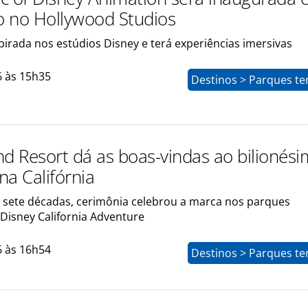
 no Hollywood Studios
pirada nos estúdios Disney e terá experiências imersivas
6 às 15h35
Destinos > Parques te
nd Resort dá as boas-vindas ao bilionés
 na Califórnia
 sete décadas, cerimônia celebrou a marca nos parques
 Disney California Adventure
6 às 16h54
Destinos > Parques te