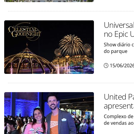
Universa
no Epic 
Show diário 
do parque
15/06/202
United P
apresent
Complexo de 
de vendas ao