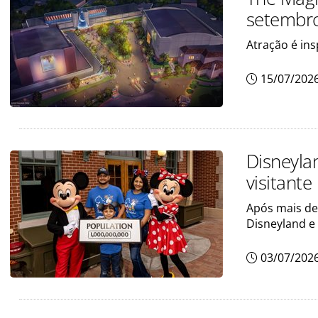
setembro
Atração é ins
15/07/202
Disneyla
visitante
Após mais de
Disneyland e
03/07/202