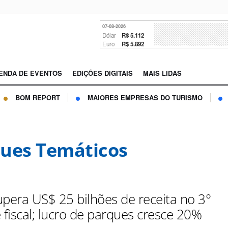
07-08-2026
Dólar
R$ 5.112
Euro
R$ 5.892
ENDA DE EVENTOS
EDIÇÕES DIGITAIS
MAIS LIDAS
BOM REPORT
MAIORES EMPRESAS DO TURISMO
ues Temáticos
upera US$ 25 bilhões de receita no 3°
 fiscal; lucro de parques cresce 20%