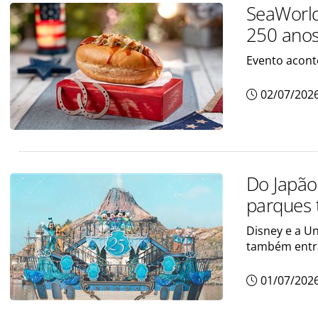
SeaWorld 
250 anos
Evento aconte
02/07/202
Do Japão
parques 
Disney e a Un
também entr
01/07/202