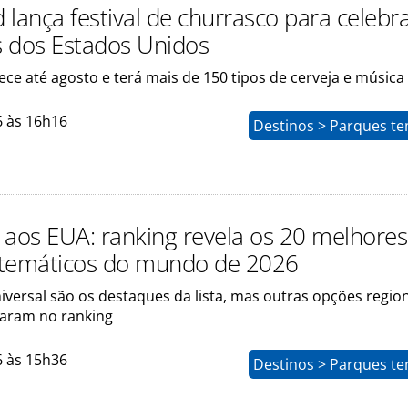
lança festival de churrasco para celebr
 dos Estados Unidos
ce até agosto e terá mais de 150 tipos de cerveja e música 
6 às 16h16
Destinos > Parques te
 aos EUA: ranking revela os 20 melhores
temáticos do mundo de 2026
iversal são os destaques da lista, mas outras opções regio
aram no ranking
6 às 15h36
Destinos > Parques te