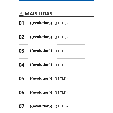
MAIS LIDAS
{{evolution}}
{{TITLE}}
{{evolution}}
{{TITLE}}
{{evolution}}
{{TITLE}}
{{evolution}}
{{TITLE}}
{{evolution}}
{{TITLE}}
{{evolution}}
{{TITLE}}
{{evolution}}
{{TITLE}}