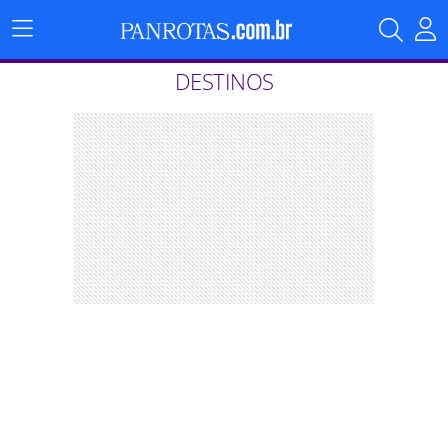
Menu
Principal
DESTINOS