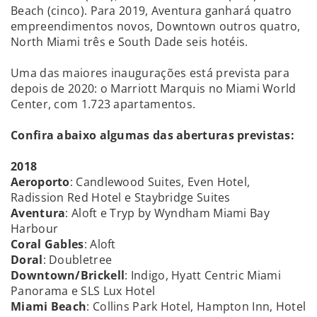
Beach (cinco). Para 2019, Aventura ganhará quatro
empreendimentos novos, Downtown outros quatro,
North Miami três e South Dade seis hotéis.
Uma das maiores inaugurações está prevista para
depois de 2020: o Marriott Marquis no Miami World
Center, com 1.723 apartamentos.
Confira abaixo algumas das aberturas previstas:
2018
Aeroporto
: Candlewood Suites, Even Hotel,
Radission Red Hotel e Staybridge Suites
Aventura
: Aloft e Tryp by Wyndham Miami Bay
Harbour
Coral Gables
: Aloft
Doral
: Doubletree
Downtown/Brickell
: Indigo, Hyatt Centric Miami
Panorama e SLS Lux Hotel
Miami Beach
: Collins Park Hotel, Hampton Inn, Hotel