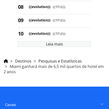
{{evolution}}
{{TITLE}}
{{evolution}}
{{TITLE}}
{{evolution}}
{{TITLE}}
Leia mais
Destinos
Pesquisas e Estatísticas
Miami ganhará mais de 6,5 mil quartos de hotel em
2 anos
Canais