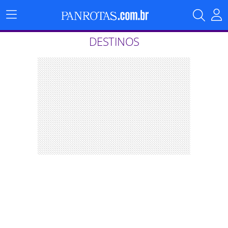
Menu
Principal
DESTINOS