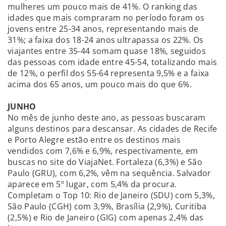
mulheres um pouco mais de 41%. O ranking das
idades que mais compraram no período foram os
jovens entre 25-34 anos, representando mais de
31%; a faixa dos 18-24 anos ultrapassa os 22%. Os
viajantes entre 35-44 somam quase 18%, seguidos
das pessoas com idade entre 45-54, totalizando mais
de 12%, o perfil dos 55-64 representa 9,5% e a faixa
acima dos 65 anos, um pouco mais do que 6%.
JUNHO
No mês de junho deste ano, as pessoas buscaram
alguns destinos para descansar. As cidades de Recife
e Porto Alegre estão entre os destinos mais
vendidos com 7,6% e 6,9%, respectivamente, em
buscas no site do ViajaNet. Fortaleza (6,3%) e São
Paulo (GRU), com 6,2%, vêm na sequência. Salvador
aparece em 5º lugar, com 5,4% da procura.
Completam o Top 10: Rio de Janeiro (SDU) com 5,3%,
São Paulo (CGH) com 3,9%, Brasília (2,9%), Curitiba
(2,5%) e Rio de Janeiro (GIG) com apenas 2,4% das