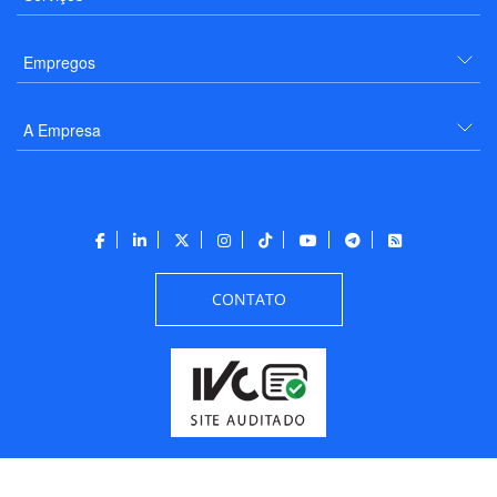
Empregos
A Empresa
CONTATO
Todos os direitos reservados a PANROTAS Editora - Ver.
Friday, August 7, 2026
8:36:07 AM -03:00:00 - Builder 2026.6.2.1
/ Layout