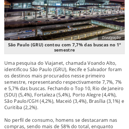
Divulgação
São Paulo (GRU) contou com 7,7% das buscas no 1º
semestre
Uma pesquisa do Viajanet, chamada Voando Alto,
identificou São Paulo (GRU), Recife e Salvador foram
os destinos mais procurados nesse primeiro
semestre, representando respectivamente 7,7%, 7%
e 5,7% das buscas. Fechando o Top 10, Rio de Janeiro
(SDU) (5,4%), Fortaleza (5,4%), Porto Alegre (4,4%),
São Paulo/CGH (4,2%), Maceió (3,4%), Brasília (3,1%) e
Curitiba (2,2%).
No perfil de consumo, homens se destacaram nas
compras, sendo mais de 58% do total, enquanto