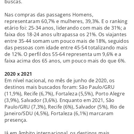
buscas.
Nas compras das passagens Homens,
representaram 60,7% e mulheres, 39,3%. E o ranking
etário foi: 25-34 anos, liderando com mais de 31%; a
faixa dos 18-24 anos ultrapassa os 21%. Os viajantes
entre 35-44 somam um pouco mais de 18%, seguidos
das pessoas com idade entre 45-54 totalizando mais
de 12%. O perfil dos 55-64 representa um 9,6% e a
faixa acima dos 65 anos, um pouco mais do que 6%.
2020 x 2021
Em nível nacional, no mês de junho de 2020, os
destinos mais buscados foram: São Paulo/GRU
(11,9%), Recife (6,7%), Fortaleza (5,5%), Porto Alegre
(3,9%), Salvador (3,6%). Enquanto em 2021, São
Paulo/GRU (7,3%), Recife (6%), Salvador (5%), Rio de
Janeiro/SDU (4,5%), Fortaleza (6,1%) marcaram
presença.
Já em âmbito internacional, os destinos mais