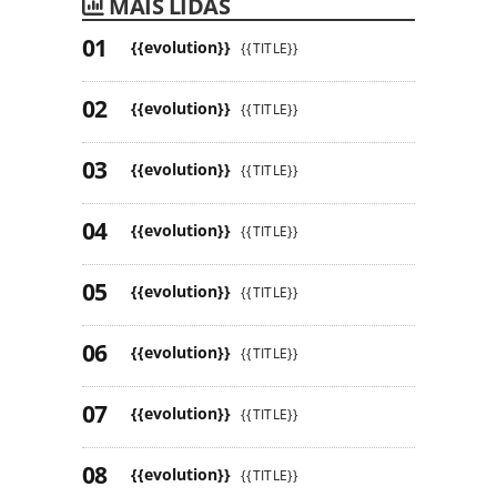
MAIS LIDAS
{{evolution}}
{{TITLE}}
{{evolution}}
{{TITLE}}
{{evolution}}
{{TITLE}}
{{evolution}}
{{TITLE}}
{{evolution}}
{{TITLE}}
{{evolution}}
{{TITLE}}
{{evolution}}
{{TITLE}}
{{evolution}}
{{TITLE}}