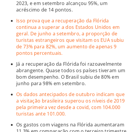
2023, e em setembro alcançou 95%, um
acréscimo de 14 pontos.
Isso prova que a recuperação da Flórida
continua a superar a dos Estados Unidos em
geral. De junho a setembro, a proporção de
turistas estrangeiros que visitam os EUA subiu
de 73% para 82%, um aumento de apenas 9
pontos percentuais.
Já a recuperação da Flórida foi razoavelmente
abrangente. Quase todos os países tiveram um
bom desempenho. O Brasil subiu de 80% em
junho para 98% em setembro.
Os dados antecipados de outubro indicam que
a visitação brasileira superou os níveis de 2019
pela primeira vez desde a covid, com 104.000
turistas ante 101.000.
Os gastos com viagens na Flórida aumentaram
11,3% em comparação com o terceiro trimestre