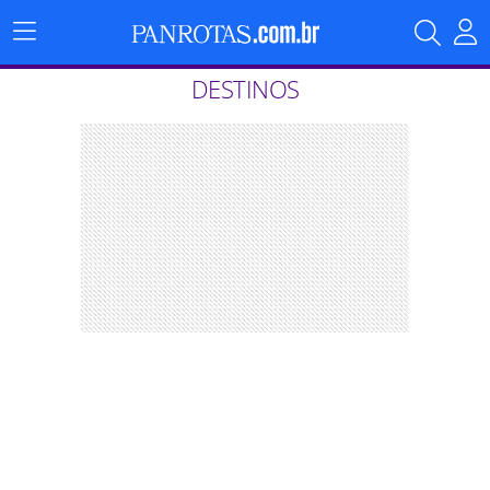
Menu
Principal
DESTINOS