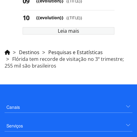
{{evolution}}
{{TITLE}}
{{evolution}}
{{TITLE}}
Leia mais
Destinos
Pesquisas e Estatísticas
Flórida tem recorde de visitação no 3º trimestre;
255 mil são brasileiros
Canais
Serviços