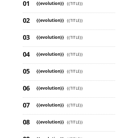
{{evolution}}
{{TITLE}}
{{evolution}}
{{TITLE}}
{{evolution}}
{{TITLE}}
{{evolution}}
{{TITLE}}
{{evolution}}
{{TITLE}}
{{evolution}}
{{TITLE}}
{{evolution}}
{{TITLE}}
{{evolution}}
{{TITLE}}