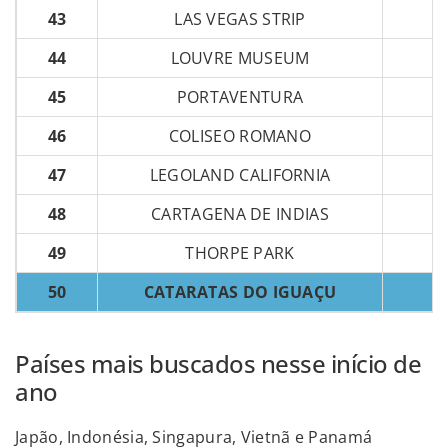
43
LAS VEGAS STRIP
44
LOUVRE MUSEUM
45
PORTAVENTURA
46
COLISEO ROMANO
47
LEGOLAND CALIFORNIA
48
CARTAGENA DE INDIAS
49
THORPE PARK
50
CATARATAS DO IGUAÇU
Países mais buscados nesse início de
ano
Japão, Indonésia, Singapura, Vietnã e Panamá