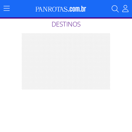
Menu
Principal
DESTINOS