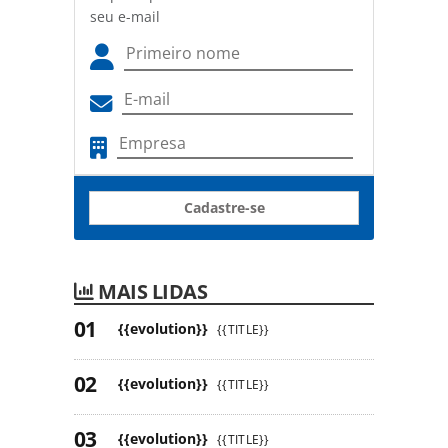
seu e-mail
Cadastre-se
MAIS LIDAS
{{evolution}}
{{TITLE}}
{{evolution}}
{{TITLE}}
{{evolution}}
{{TITLE}}