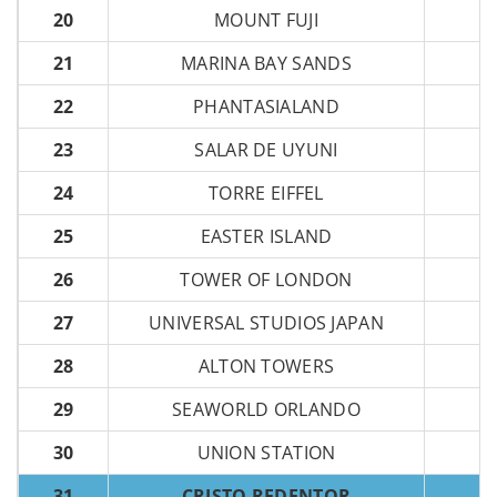
20
MOUNT FUJI
21
MARINA BAY SANDS
22
PHANTASIALAND
23
SALAR DE UYUNI
24
TORRE EIFFEL
25
EASTER ISLAND
26
TOWER OF LONDON
27
UNIVERSAL STUDIOS JAPAN
28
ALTON TOWERS
29
SEAWORLD ORLANDO
30
UNION STATION
31
CRISTO REDENTOR