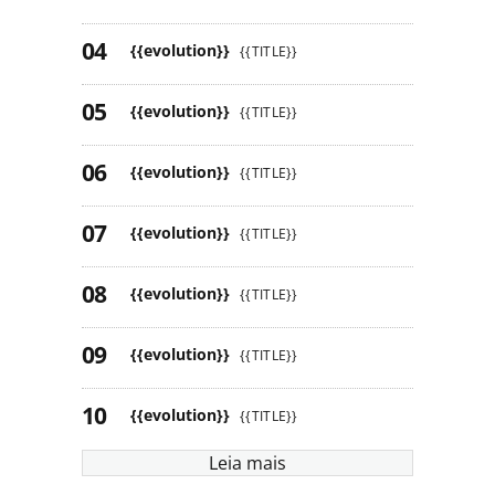
{{evolution}}
{{TITLE}}
{{evolution}}
{{TITLE}}
{{evolution}}
{{TITLE}}
{{evolution}}
{{TITLE}}
{{evolution}}
{{TITLE}}
{{evolution}}
{{TITLE}}
{{evolution}}
{{TITLE}}
Leia mais