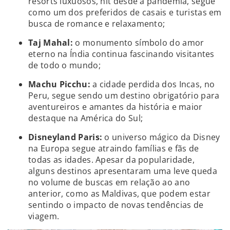
resorts luxuosos, hit desde a pandemia, segue
como um dos preferidos de casais e turistas em
busca de romance e relaxamento;
Taj Mahal:
o monumento símbolo do amor
eterno na Índia continua fascinando visitantes
de todo o mundo;
Machu Picchu:
a cidade perdida dos Incas, no
Peru, segue sendo um destino obrigatório para
aventureiros e amantes da história e maior
destaque na América do Sul;
Disneyland Paris:
o universo mágico da Disney
na Europa segue atraindo famílias e fãs de
todas as idades. Apesar da popularidade,
alguns destinos apresentaram uma leve queda
no volume de buscas em relação ao ano
anterior, como as Maldivas, que podem estar
sentindo o impacto de novas tendências de
viagem.