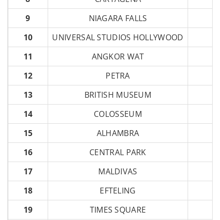
9
NIAGARA FALLS
10
UNIVERSAL STUDIOS HOLLYWOOD
11
ANGKOR WAT
12
PETRA
13
BRITISH MUSEUM
14
COLOSSEUM
15
ALHAMBRA
16
CENTRAL PARK
17
MALDIVAS
18
EFTELING
19
TIMES SQUARE