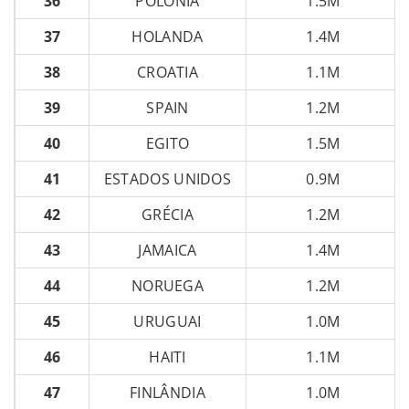
36
POLÔNIA
1.5M
37
HOLANDA
1.4M
38
CROATIA
1.1M
39
SPAIN
1.2M
40
EGITO
1.5M
41
ESTADOS UNIDOS
0.9M
42
GRÉCIA
1.2M
43
JAMAICA
1.4M
44
NORUEGA
1.2M
45
URUGUAI
1.0M
46
HAITI
1.1M
47
FINLÂNDIA
1.0M