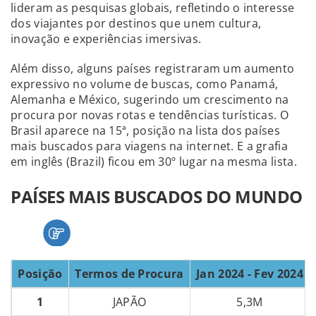
lideram as pesquisas globais, refletindo o interesse
dos viajantes por destinos que unem cultura,
inovação e experiências imersivas.
Além disso, alguns países registraram um aumento
expressivo no volume de buscas, como Panamá,
Alemanha e México, sugerindo um crescimento na
procura por novas rotas e tendências turísticas. O
Brasil aparece na 15ª, posição na lista dos países
mais buscados para viagens na internet. E a grafia
em inglês (Brazil) ficou em 30º lugar na mesma lista.
PAÍSES MAIS BUSCADOS DO MUNDO
Posição
Termos de Procura
Jan 2024 - Fev 2024
1
JAPÃO
5,3M