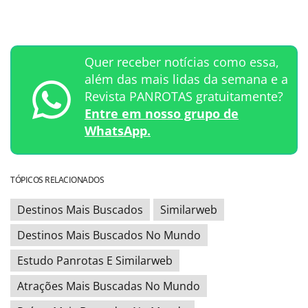
Quer receber notícias como essa,
além das mais lidas da semana e a
Revista PANROTAS gratuitamente?
Entre em nosso grupo de
WhatsApp.
TÓPICOS RELACIONADOS
Destinos Mais Buscados
Similarweb
Destinos Mais Buscados No Mundo
Estudo Panrotas E Similarweb
Atrações Mais Buscadas No Mundo