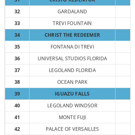
32
GARDALAND
33
TREVI FOUNTAIN
34
CHRIST THE REDEEMER
35
FONTANA DI TREVI
36
UNIVERSAL STUDIOS FLORIDA
37
LEGOLAND FLORIDA
38
OCEAN PARK
39
IGUAZU FALLS
40
LEGOLAND WINDSOR
41
MONTE FUJI
42
PALACE OF VERSAILLES