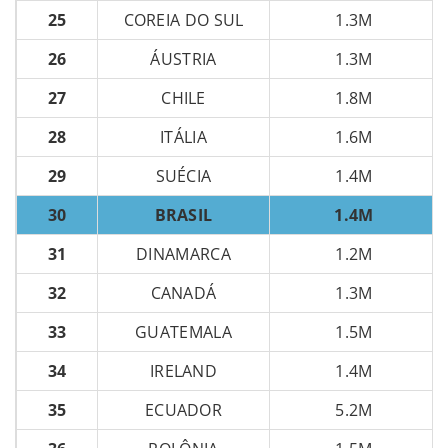
25
COREIA DO SUL
1.3M
26
ÁUSTRIA
1.3M
27
CHILE
1.8M
28
ITÁLIA
1.6M
29
SUÉCIA
1.4M
30
BRASIL
1.4M
31
DINAMARCA
1.2M
32
CANADÁ
1.3M
33
GUATEMALA
1.5M
34
IRELAND
1.4M
35
ECUADOR
5.2M