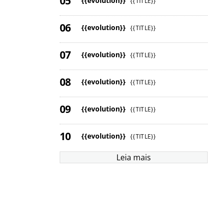
{{evolution}}
{{TITLE}}
{{evolution}}
{{TITLE}}
{{evolution}}
{{TITLE}}
{{evolution}}
{{TITLE}}
{{evolution}}
{{TITLE}}
{{evolution}}
{{TITLE}}
Leia mais