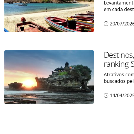
Levantamento 
em cada dest
20/07/202
Destinos
ranking 
Atrativos com
buscados pe
14/04/202