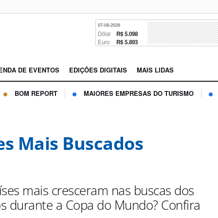
07-08-2026
Dólar
R$ 5.098
Euro
R$ 5.893
ENDA DE EVENTOS
EDIÇÕES DIGITAIS
MAIS LIDAS
BOM REPORT
MAIORES EMPRESAS DO TURISMO
es Mais Buscados
íses mais cresceram nas buscas dos
ros durante a Copa do Mundo? Confira