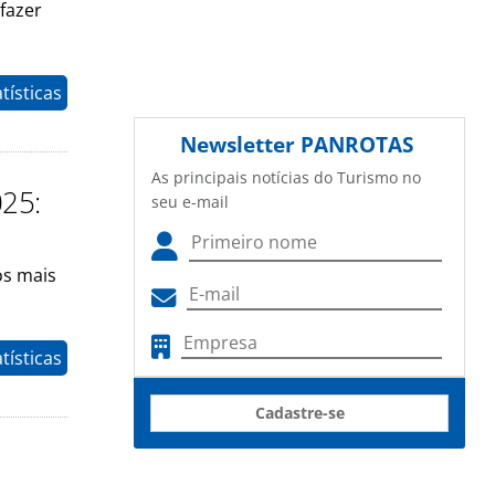
fazer
tísticas
Newsletter
PANROTAS
As principais notícias do Turismo no
025:
seu e-mail
os mais
tísticas
Cadastre-se