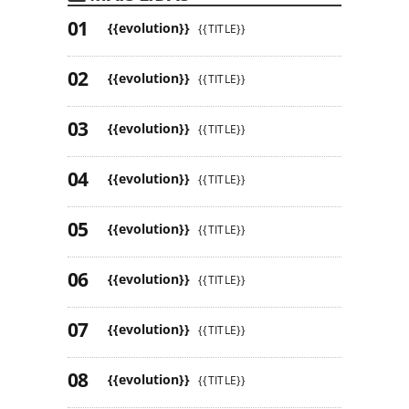
{{evolution}}
{{TITLE}}
{{evolution}}
{{TITLE}}
{{evolution}}
{{TITLE}}
{{evolution}}
{{TITLE}}
{{evolution}}
{{TITLE}}
{{evolution}}
{{TITLE}}
{{evolution}}
{{TITLE}}
{{evolution}}
{{TITLE}}