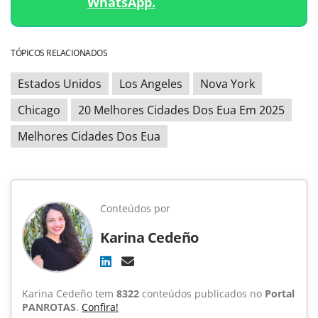
WhatsApp.
TÓPICOS RELACIONADOS
Estados Unidos
Los Angeles
Nova York
Chicago
20 Melhores Cidades Dos Eua Em 2025
Melhores Cidades Dos Eua
Conteúdos por
Karina Cedeño
Karina Cedeño tem
8322
conteúdos publicados no
Portal
PANROTAS
.
Confira!