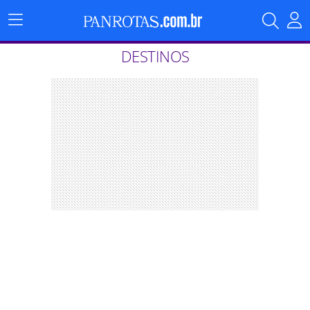
Menu
Principal
DESTINOS