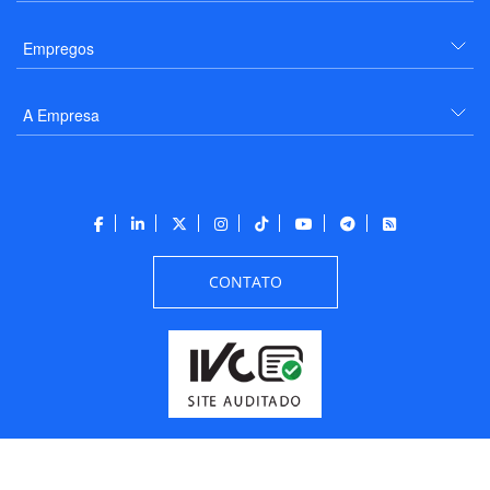
Empregos
A Empresa
CONTATO
Todos os direitos reservados a PANROTAS Editora - Ver.
Friday, August 7, 2026
1:16:43 PM -03:00:00 - Builder 2026.6.2.1
/ Layout