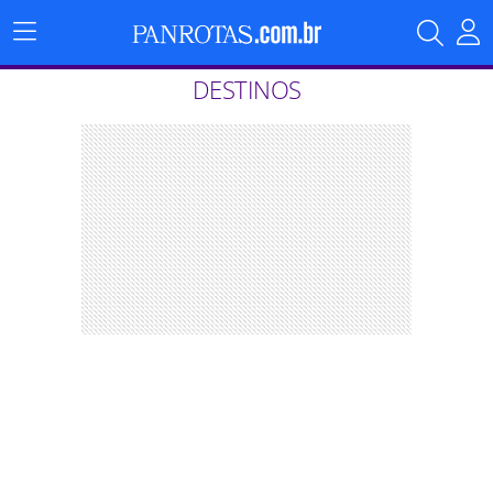
Menu
Principal
DESTINOS