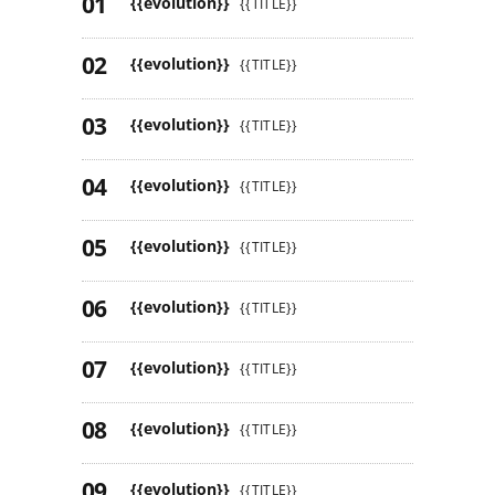
{{evolution}}
{{TITLE}}
{{evolution}}
{{TITLE}}
{{evolution}}
{{TITLE}}
{{evolution}}
{{TITLE}}
{{evolution}}
{{TITLE}}
{{evolution}}
{{TITLE}}
{{evolution}}
{{TITLE}}
{{evolution}}
{{TITLE}}
{{evolution}}
{{TITLE}}