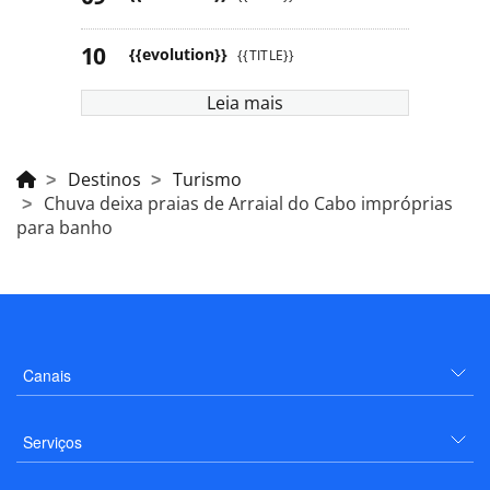
{{evolution}}
{{TITLE}}
Leia mais
Destinos
Turismo
Chuva deixa praias de Arraial do Cabo impróprias
para banho
Canais
Serviços