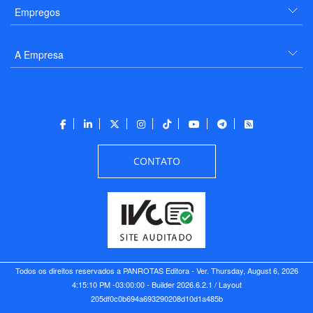
Empregos
A Empresa
CONTATO
Todos os direitos reservados a PANROTAS Editora - Ver.
Thursday, August 6, 2026
4:15:10 PM -03:00:00 - Builder 2026.6.2.1
/ Layout
205df0c0b694a693290208d10d1a485b