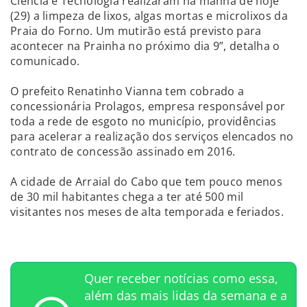
Ciência e Tecnologia realizaram na manhã de hoje
(29) a limpeza de lixos, algas mortas e microlixos da
Praia do Forno. Um mutirão está previsto para
acontecer na Prainha no próximo dia 9”, detalha o
comunicado.
O prefeito Renatinho Vianna tem cobrado a
concessionária Prolagos, empresa responsável por
toda a rede de esgoto no município, providências
para acelerar a realização dos serviços elencados no
contrato de concessão assinado em 2016.
A cidade de Arraial do Cabo que tem pouco menos
de 30 mil habitantes chega a ter até 500 mil
visitantes nos meses de alta temporada e feriados.
Quer receber notícias como essa,
além das mais lidas da semana e a