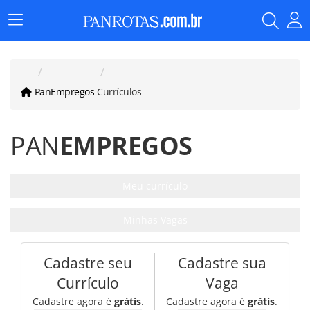
Menu
Principal
PanEmpregos
Currículos
PAN
EMPREGOS
Meu currículo
Minhas Vagas
Cadastre seu
Cadastre sua
Currículo
Vaga
Cadastre agora é
grátis
.
Cadastre agora é
grátis
.