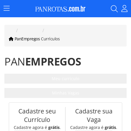
Menu
Principal
PanEmpregos
Currículos
PAN
EMPREGOS
Meu currículo
Minhas Vagas
Cadastre seu
Cadastre sua
Currículo
Vaga
Cadastre agora é
grátis
.
Cadastre agora é
grátis
.