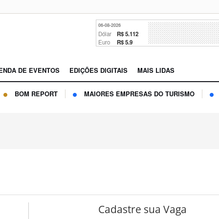
06-08-2026
Dólar
R$ 5.112
Euro
R$ 5.9
ENDA DE EVENTOS
EDIÇÕES DIGITAIS
MAIS LIDAS
BOM REPORT
MAIORES EMPRESAS DO TURISMO
Cadastre sua Vaga