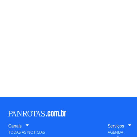
Canais
Serviços
TODAS AS NOTÍCIAS
AGENDA