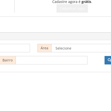
Cadastre agora é
grátis
.
Cadastrar vaga
Área
Bairro