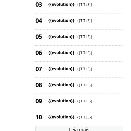
{{evolution}}
{{TITLE}}
{{evolution}}
{{TITLE}}
{{evolution}}
{{TITLE}}
{{evolution}}
{{TITLE}}
{{evolution}}
{{TITLE}}
{{evolution}}
{{TITLE}}
{{evolution}}
{{TITLE}}
{{evolution}}
{{TITLE}}
Leia mais