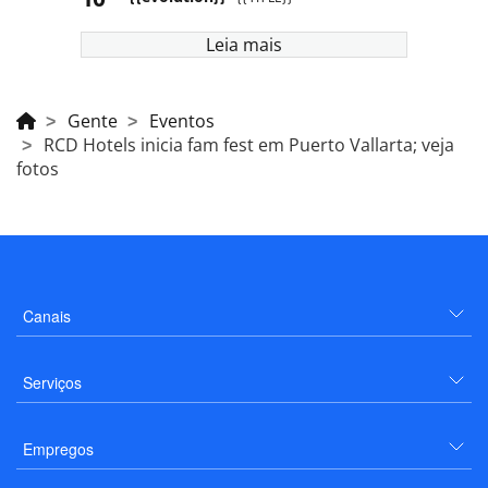
Leia mais
Gente
Eventos
RCD Hotels inicia fam fest em Puerto Vallarta; veja
fotos
Canais
Serviços
Empregos