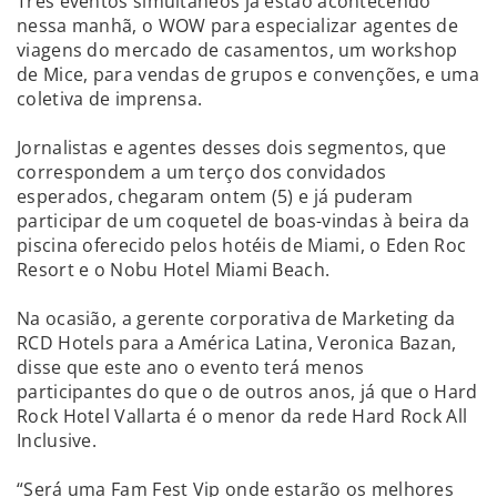
Três eventos simultâneos já estão acontecendo
nessa manhã, o WOW para especializar agentes de
viagens do mercado de casamentos, um workshop
de Mice, para vendas de grupos e convenções, e uma
coletiva de imprensa.
Jornalistas e agentes desses dois segmentos, que
correspondem a um terço dos convidados
esperados, chegaram ontem (5) e já puderam
participar de um coquetel de boas-vindas à beira da
piscina oferecido pelos hotéis de Miami, o Eden Roc
Resort e o Nobu Hotel Miami Beach.
Na ocasião, a gerente corporativa de Marketing da
RCD Hotels para a América Latina, Veronica Bazan,
disse que este ano o evento terá menos
participantes do que o de outros anos, já que o Hard
Rock Hotel Vallarta é o menor da rede Hard Rock All
Inclusive.
“Será uma Fam Fest Vip onde estarão os melhores