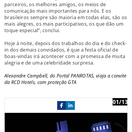
parceiros, os melhores amigos, os meios de
comunicação mais importantes para nós. E os
brasileiros sempre são maioria em todas elas, são os
mais alegres, os mais participativos, os que dão um
toque especial”, conclui.
Hoje à noite, depois dos trabalhos do dia e do check-
in dos demais convidados, é que a festa oficial de
boas-vindas irá acontecer com a promessa de muita
alegria e de uma celebridade surpresa.
Alexandre Campbell, do Portal PANROTAS, viaja a convite
da RCD Hotels, com proteção GTA
01/13
Previous
Ne