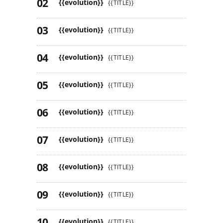
{{evolution}}
{{TITLE}}
{{evolution}}
{{TITLE}}
{{evolution}}
{{TITLE}}
{{evolution}}
{{TITLE}}
{{evolution}}
{{TITLE}}
{{evolution}}
{{TITLE}}
{{evolution}}
{{TITLE}}
{{evolution}}
{{TITLE}}
{{evolution}}
{{TITLE}}