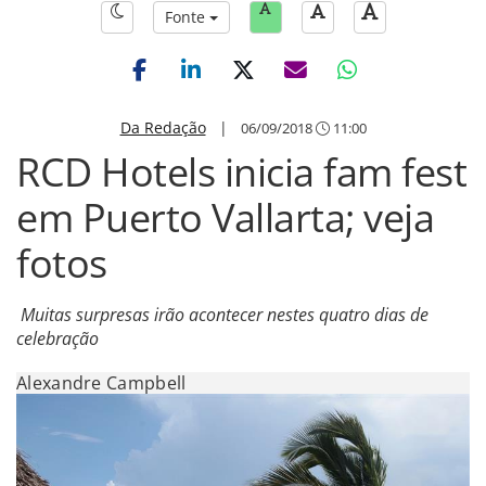
Fonte
Da Redação
|
06/09/2018
11:00
RCD Hotels inicia fam fest
em Puerto Vallarta; veja
fotos
Muitas surpresas irão acontecer nestes quatro dias de
celebração
Alexandre Campbell