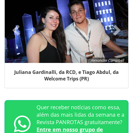
Alexandre Campbell
Juliana Gardinalli, da RCD, e Tiago Abdul, da
Welcome Trips (PR)
Quer receber notícias como essa,
além das mais lidas da semana e a
Revista PANROTAS gratuitamente?
Entre em nosso grupo de