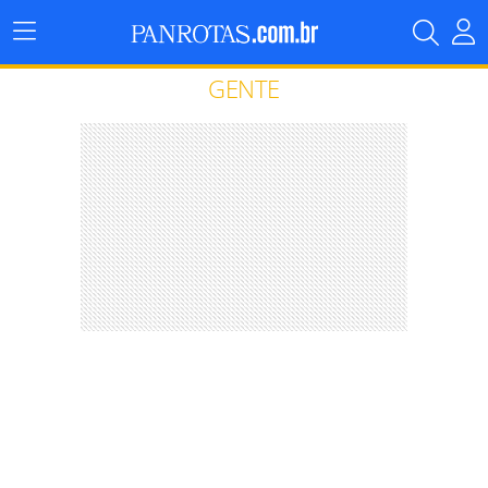
Menu
Principal
GENTE