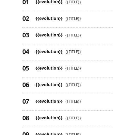
{{evolution}}
{{TITLE}}
{{evolution}}
{{TITLE}}
{{evolution}}
{{TITLE}}
{{evolution}}
{{TITLE}}
{{evolution}}
{{TITLE}}
{{evolution}}
{{TITLE}}
{{evolution}}
{{TITLE}}
{{evolution}}
{{TITLE}}
{{evolution}}
{{TITLE}}