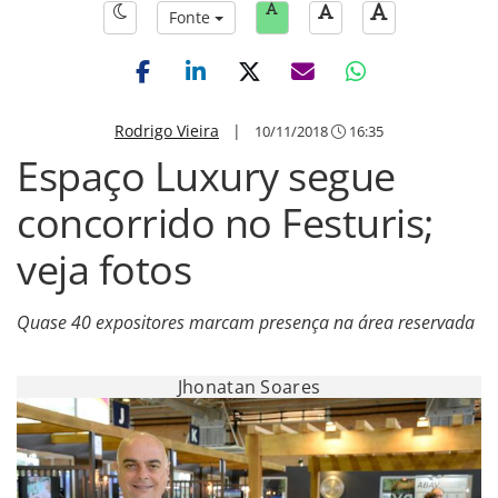
Fonte
Rodrigo Vieira
|
10/11/2018
16:35
Espaço Luxury segue
concorrido no Festuris;
veja fotos
Quase 40 expositores marcam presença na área reservada
Jhonatan Soares