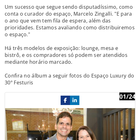
Um sucesso que segue sendo disputadíssimo, como
conta o curador do espaço, Marcelo Zingalli. "E para
o ano que vem tem fila de espera, além das
prioridades. Estamos avaliando como distribuiremos
o espaço."
Há três modelos de exposição: lounge, mesa e
bistrô, e os compradores só podem ser atendidos
mediante horário marcado.
Confira no álbum a seguir fotos do Espaço Luxury do
30º Festuris
01/24
Previous
Ne