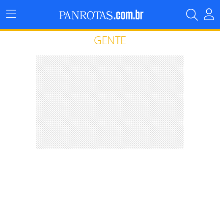
Menu
Principal
GENTE