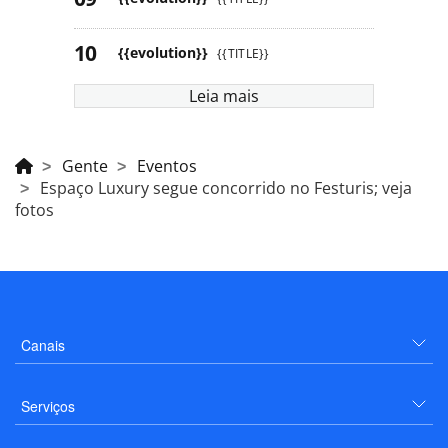
{{evolution}}
{{TITLE}}
Leia mais
Gente
Eventos
Espaço Luxury segue concorrido no Festuris; veja
fotos
Canais
Serviços