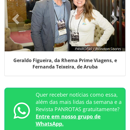
PANROTAS / Jhonatan Soares
Geraldo Figueira, da Rhema Prime Viagens, e
Fernanda Teixeira, de Aruba
Quer receber notícias como essa,
além das mais lidas da semana e a
Revista PANROTAS gratuitamente?
Entre em nosso grupo de
WhatsApp.