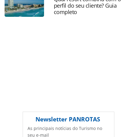
página. Todo o conteúdo produzido pela PANROTAS
perfil do seu cliente? Guia
Editora é protegido pela legislação brasileira sobre direito
completo
autoral. Não reproduza o conteúdo sem autorização da
PANROTAS Editora (copyright@panrotas.com.br).
Newsletter
PANROTAS
As principais notícias do Turismo no
seu e-mail