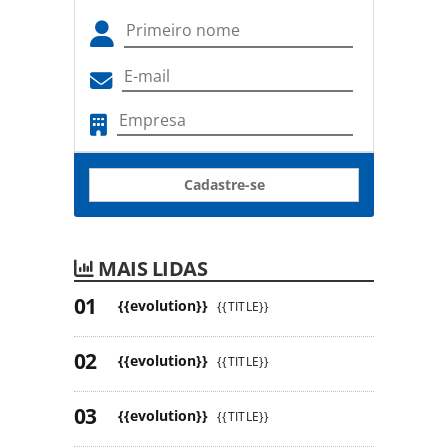
Cadastre-se
MAIS LIDAS
{{evolution}}
{{TITLE}}
{{evolution}}
{{TITLE}}
{{evolution}}
{{TITLE}}