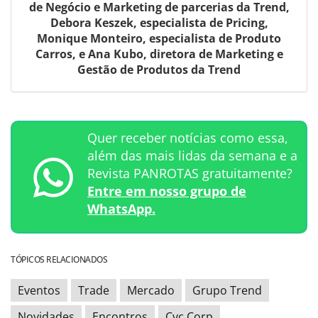
de Negócio e Marketing de parcerias da Trend,
Debora Keszek, especialista de Pricing,
Monique Monteiro, especialista de Produto
Carros, e Ana Kubo, diretora de Marketing e
Gestão de Produtos da Trend
Quer receber notícias como essa,
além das mais lidas da semana e a
Revista PANROTAS gratuitamente?
Entre em nosso grupo de
WhatsApp.
TÓPICOS RELACIONADOS
Eventos
Trade
Mercado
Grupo Trend
Novidades
Encontros
Cvc Corp