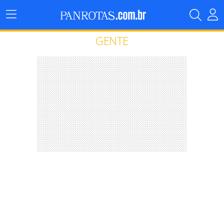
Menu
Principal
GENTE