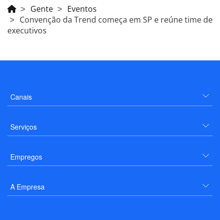
Gente
Eventos
Convenção da Trend começa em SP e reúne time de
executivos
Canais
Serviços
Empregos
A Empresa