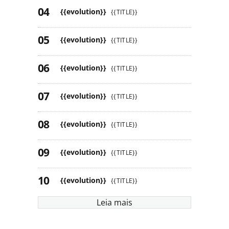
{{evolution}}
{{TITLE}}
{{evolution}}
{{TITLE}}
{{evolution}}
{{TITLE}}
{{evolution}}
{{TITLE}}
{{evolution}}
{{TITLE}}
{{evolution}}
{{TITLE}}
{{evolution}}
{{TITLE}}
Leia mais