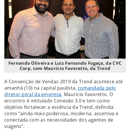
Fernando Oliveira e Luiz Fernando Fogaça, da CVC
Corp, com Maurício Favoretto, da Trend
A Convenção de Vendas 2019 da Trend acontece até
amanhã (10) na capital paulista,
comandada pelo
diretor geral da empresa
, Mauricio Favoretto. O
encontro é intitulado Conexão 3.0 e tem como
objetivo fortalecer a essência da Trend, definida
como “ainda mais poderosa, moderna, assertiva e
conectada com as necessidades dos agentes de
viagens”.