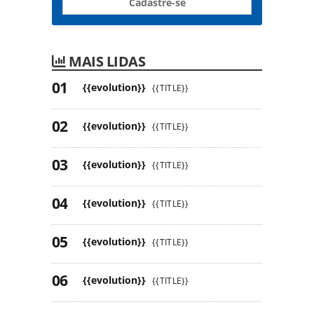
Cadastre-se
MAIS LIDAS
{{evolution}}
{{TITLE}}
{{evolution}}
{{TITLE}}
{{evolution}}
{{TITLE}}
{{evolution}}
{{TITLE}}
{{evolution}}
{{TITLE}}
{{evolution}}
{{TITLE}}