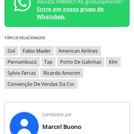
Revista PANROTAS gratuitamente?
Entre em nosso grupo de
WhatsApp.
TÓPICOS RELACIONADOS
Gol
Fabio Mader
American Airlines
Pernambuco
Tap
Porto De Galinhas
Klm
Sylvio Ferraz
Ricardo Amorim
Convenção De Vendas Da Cvc
Conteúdos por
Marcel Buono