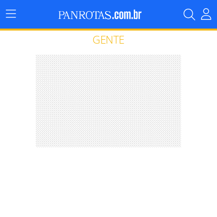
Menu
Principal
GENTE