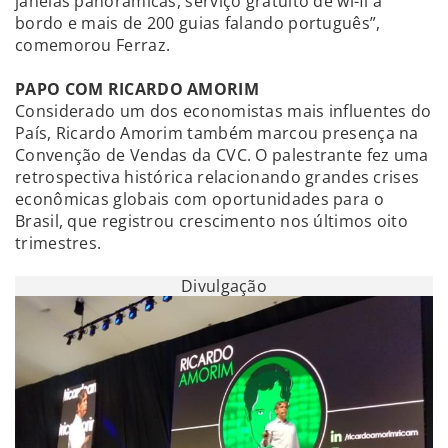
janelas panorâmicas, serviço gratuito de wi-fi a
bordo e mais de 200 guias falando português”,
comemorou Ferraz.
PAPO COM RICARDO AMORIM
Considerado um dos economistas mais influentes do
País, Ricardo Amorim também marcou presença na
Convenção de Vendas da CVC. O palestrante fez uma
retrospectiva histórica relacionando grandes crises
econômicas globais com oportunidades para o
Brasil, que registrou crescimento nos últimos oito
trimestres.
Divulgação