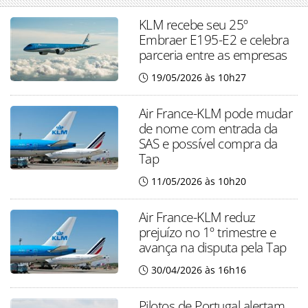
KLM recebe seu 25º
Embraer E195-E2 e celebra
parceria entre as empresas
19/05/2026 às 10h27
Air France-KLM pode mudar
de nome com entrada da
SAS e possível compra da
Tap
11/05/2026 às 10h20
Air France-KLM reduz
prejuízo no 1º trimestre e
avança na disputa pela Tap
30/04/2026 às 16h16
Pilotos de Portugal alertam