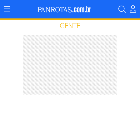
Menu
Principal
GENTE