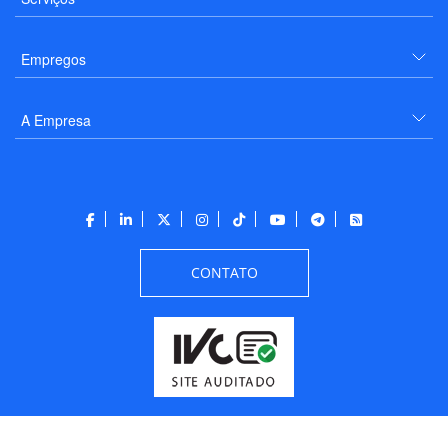
Empregos
A Empresa
CONTATO
Todos os direitos reservados a PANROTAS Editora - Ver.
Thursday, August 6, 2026