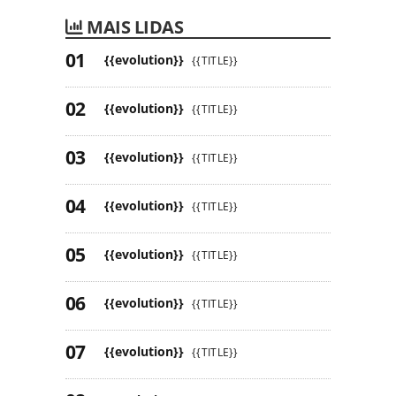
MAIS LIDAS
{{evolution}}
{{TITLE}}
{{evolution}}
{{TITLE}}
{{evolution}}
{{TITLE}}
{{evolution}}
{{TITLE}}
{{evolution}}
{{TITLE}}
{{evolution}}
{{TITLE}}
{{evolution}}
{{TITLE}}