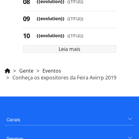
{{evolution}}
{{TITLE}}
{{evolution}}
{{TITLE}}
{{evolution}}
{{TITLE}}
Leia mais
Gente
Eventos
Conheça os expositores da Feira Avirrp 2019
Canais
Serviços