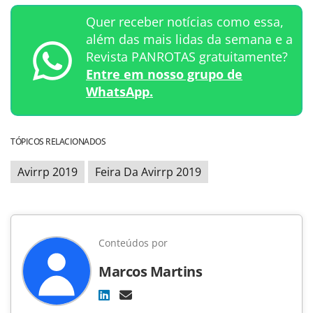
Quer receber notícias como essa,
além das mais lidas da semana e a
Revista PANROTAS gratuitamente?
Entre em nosso grupo de
WhatsApp.
TÓPICOS RELACIONADOS
Avirrp 2019
Feira Da Avirrp 2019
Conteúdos por
Marcos Martins