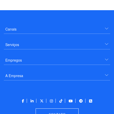
Canais
Serviços
Empregos
A Empresa