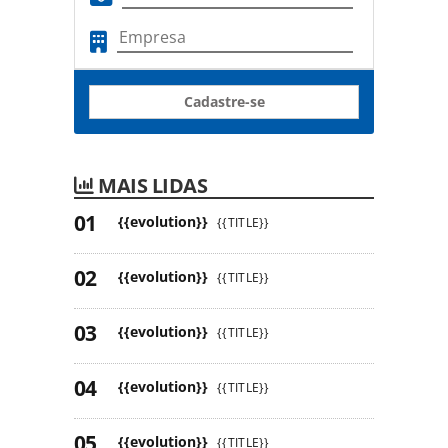
Cadastre-se
MAIS LIDAS
{{evolution}}
{{TITLE}}
{{evolution}}
{{TITLE}}
{{evolution}}
{{TITLE}}
{{evolution}}
{{TITLE}}
{{evolution}}
{{TITLE}}