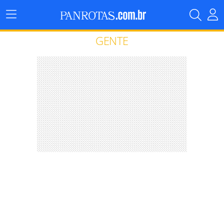
Menu
Principal
GENTE