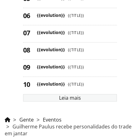
{{evolution}}
{{TITLE}}
{{evolution}}
{{TITLE}}
{{evolution}}
{{TITLE}}
{{evolution}}
{{TITLE}}
{{evolution}}
{{TITLE}}
Leia mais
Gente
Eventos
Guilherme Paulus recebe personalidades do trade
em jantar