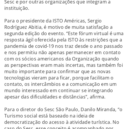
Sesc e por outras organizações que integram a
instituição.
Para o presidente da ISTO Américas, Sergio
Rodríguez Abitia, é motivo de muita satisfação a
segunda edição do evento. “Este fórum virtual é uma
resposta ágil oferecida pela ISTO às restrições que a
pandemia de covid-19 nos traz desde o ano passado
e nos permitiu não apenas permanecer em contato
com os sócios americanos da Organização quando
as perspectivas eram mais incertas, mas também foi
muito importante para confirmar que as novas
tecnologias vieram para ficar, porque facilitam o
contato, os intercâmbios e a comunicação em um
mundo interessado em continuar se integrando
apesar das dificuldades e distâncias”, afirma.
Para o diretor do Sesc São Paulo, Danilo Miranda, “o
Turismo social está baseado na ideia de
democratização do acesso à atividade turística. No
caso do Sesc, esse conceito é acompanhado por