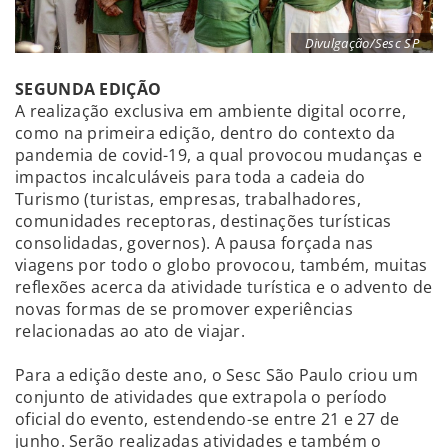
Divulgação/Sesc SP
SEGUNDA EDIÇÃO
A realização exclusiva em ambiente digital ocorre,
como na primeira edição, dentro do contexto da
pandemia de covid-19, a qual provocou mudanças e
impactos incalculáveis para toda a cadeia do
Turismo (turistas, empresas, trabalhadores,
comunidades receptoras, destinações turísticas
consolidadas, governos). A pausa forçada nas
viagens por todo o globo provocou, também, muitas
reflexões acerca da atividade turística e o advento de
novas formas de se promover experiências
relacionadas ao ato de viajar.
Para a edição deste ano, o Sesc São Paulo criou um
conjunto de atividades que extrapola o período
oficial do evento, estendendo-se entre 21 e 27 de
junho. Serão realizadas atividades e também o