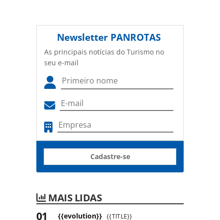
Newsletter
PANROTAS
As principais notícias do Turismo no
seu e-mail
Cadastre-se
MAIS LIDAS
{{evolution}}
{{TITLE}}