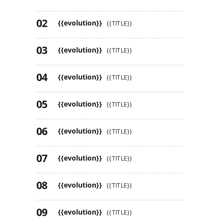
{{evolution}}
{{TITLE}}
{{evolution}}
{{TITLE}}
{{evolution}}
{{TITLE}}
{{evolution}}
{{TITLE}}
{{evolution}}
{{TITLE}}
{{evolution}}
{{TITLE}}
{{evolution}}
{{TITLE}}
{{evolution}}
{{TITLE}}