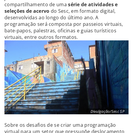
compartilhamento de uma
série de atividades e
seleções de acervo
do Sesc, em formato digital,
desenvolvidas ao longo do último ano. A
programação será composta por passeios virtuais,
bate-papos, palestras, oficinas e guias turísticos
virtuais, entre outros formatos.
Divulgação/Sesc SP
Sobre os desafios de se criar uma programação
virtual para um setor que pressupõe deslocamento