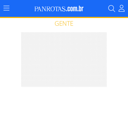
Menu
Principal
GENTE