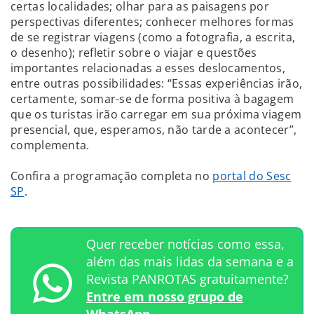
certas localidades; olhar para as paisagens por
perspectivas diferentes; conhecer melhores formas
de se registrar viagens (como a fotografia, a escrita,
o desenho); refletir sobre o viajar e questões
importantes relacionadas a esses deslocamentos,
entre outras possibilidades: “Essas experiências irão,
certamente, somar-se de forma positiva à bagagem
que os turistas irão carregar em sua próxima viagem
presencial, que, esperamos, não tarde a acontecer”,
complementa.
Confira a programação completa no
portal do Sesc
SP
.
Quer receber notícias como essa,
além das mais lidas da semana e a
Revista PANROTAS gratuitamente?
Entre em nosso grupo de