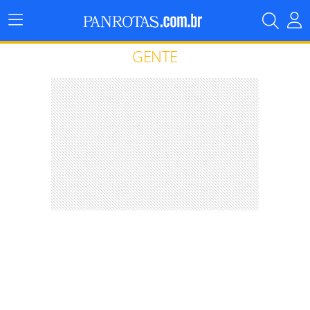
Menu
Principal
GENTE