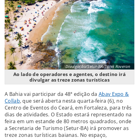
Divulgação/Setur-BA/Tarek Roveran
Ao lado de operadores e agentes, o destino irá
divulgar as treze zonas turísticas
A Bahia vai participar da 48ª edição da
Abav Expo &
Collab
, que será aberta nesta quarta-feira (6), no
Centro de Eventos do Ceará, em Fortaleza, para três
dias de atividades. O Estado estará representado na
feira em um estande de 80 metros quadrados, onde
a Secretaria de Turismo (Setur-BA) irá promover as
treze zonas turísticas baianas. No espaço,