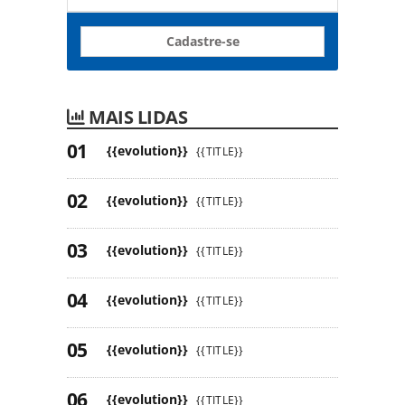
Cadastre-se
MAIS LIDAS
{{evolution}}
{{TITLE}}
{{evolution}}
{{TITLE}}
{{evolution}}
{{TITLE}}
{{evolution}}
{{TITLE}}
{{evolution}}
{{TITLE}}
{{evolution}}
{{TITLE}}