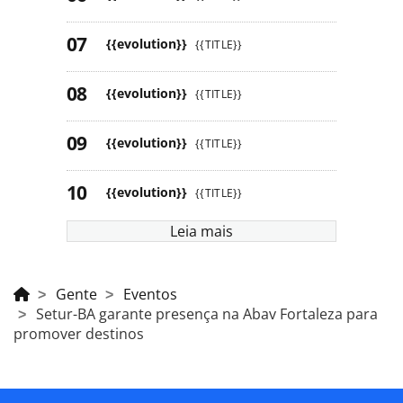
{{evolution}}
{{TITLE}}
{{evolution}}
{{TITLE}}
{{evolution}}
{{TITLE}}
{{evolution}}
{{TITLE}}
Leia mais
Gente
Eventos
Setur-BA garante presença na Abav Fortaleza para
promover destinos