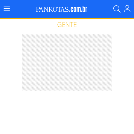
Menu
Principal
GENTE