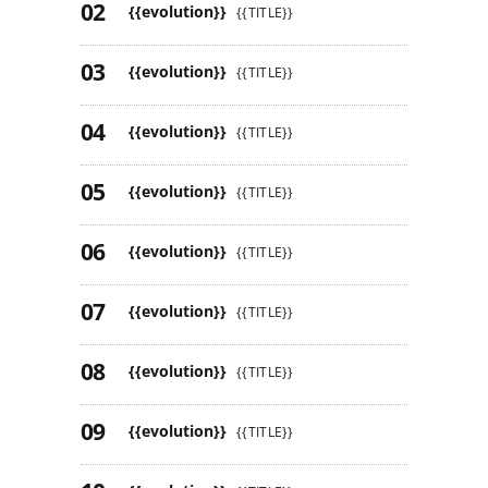
{{evolution}}
{{TITLE}}
{{evolution}}
{{TITLE}}
{{evolution}}
{{TITLE}}
{{evolution}}
{{TITLE}}
{{evolution}}
{{TITLE}}
{{evolution}}
{{TITLE}}
{{evolution}}
{{TITLE}}
{{evolution}}
{{TITLE}}