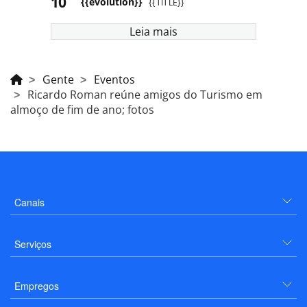
{{evolution}}
{{TITLE}}
Leia mais
Gente
Eventos
Ricardo Roman reúne amigos do Turismo em
almoço de fim de ano; fotos
Canais
Serviços
Empregos