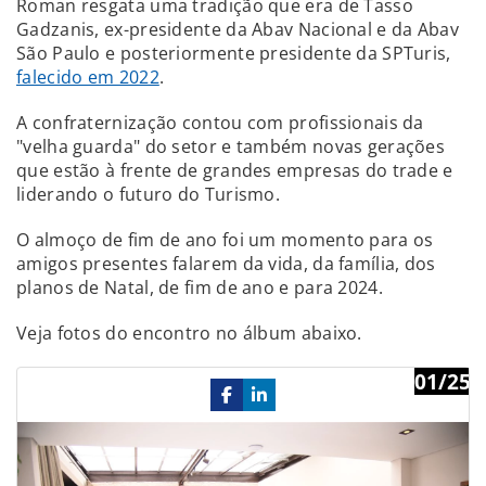
Roman resgata uma tradição que era de Tasso
Gadzanis, ex-presidente da Abav Nacional e da Abav
São Paulo e posteriormente presidente da SPTuris,
falecido em 2022
.
A confraternização contou com profissionais da
"velha guarda" do setor e também novas gerações
que estão à frente de grandes empresas do trade e
liderando o futuro do Turismo.
O almoço de fim de ano foi um momento para os
amigos presentes falarem da vida, da família, dos
planos de Natal, de fim de ano e para 2024.
Veja fotos do encontro no álbum abaixo.
01/25
Previous
Ne