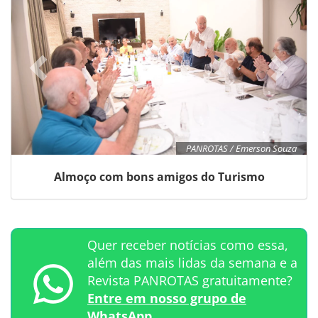
PANROTAS / Emerson Souza
Almoço com bons amigos do Turismo
Quer receber notícias como essa,
além das mais lidas da semana e a
Revista PANROTAS gratuitamente?
Entre em nosso grupo de
WhatsApp.