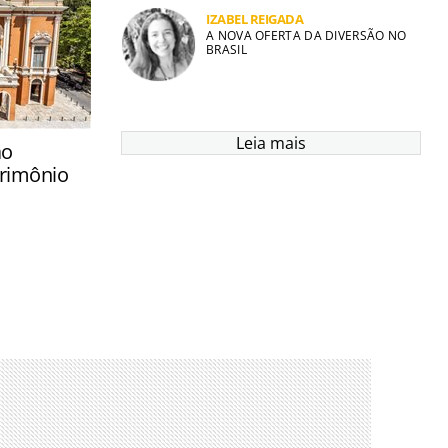
IZABEL REIGADA
A NOVA OFERTA DA DIVERSÃO NO
BRASIL
Leia mais
ão
rimônio
onte Olimpo,
icanos