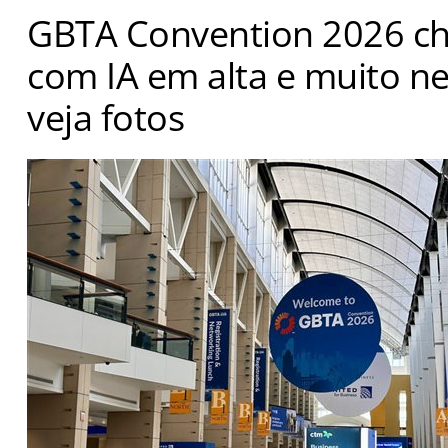
GBTA Convention 2026 ch
com IA em alta e muito n
veja fotos
Edição em Chicago do maior evento do setor de viagens
de 5 mil pessoas em 3 dias