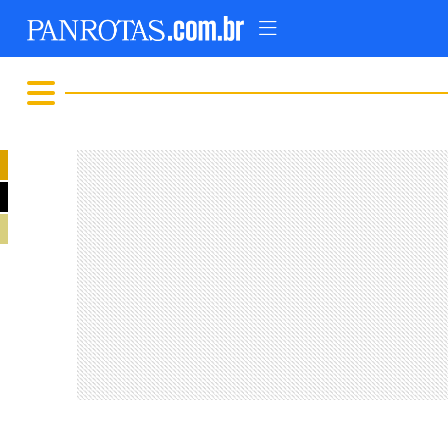
TOPO
AD
FIQUE LIGADO