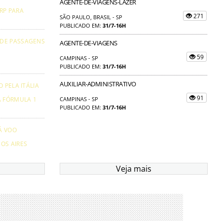
AGENTE-DE-VIAGENS-LAZER
RP PARA
271
SÃO PAULO, BRASIL - SP
PUBLICADO EM:
31/7-16H
 DE PASSAGENS
AGENTE-DE-VIAGENS
59
CAMPINAS - SP
PUBLICADO EM:
31/7-16H
AUXILIAR-ADMINISTRATIVO
 PELA ITÁLIA
91
A FÓRMULA 1
CAMPINAS - SP
PUBLICADO EM:
31/7-16H
Á VOO
OS AIRES
Veja mais