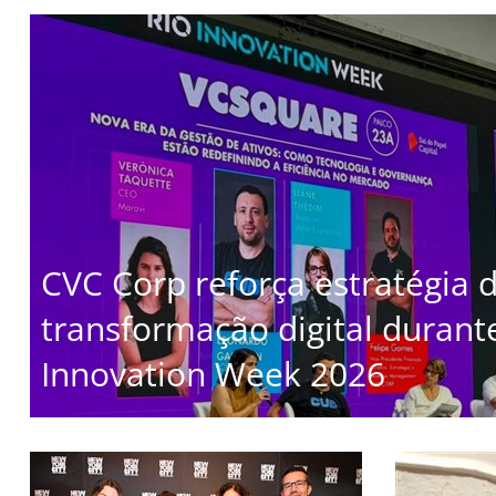
CVC Corp reforça estratégia 
transformação digital durant
Innovation Week 2026