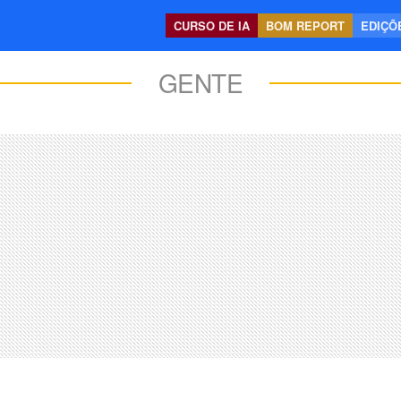
CURSO DE IA
BOM REPORT
EDIÇÕE
GENTE