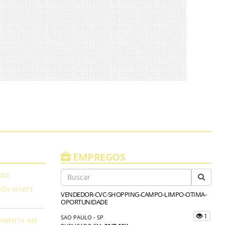
EMPREGOS
NDE
PÓS MORTE
VENDEDOR-CVC-SHOPPING-CAMPO-LIMPO-OTIMA-
OPORTUNIDADE
1
SAO PAULO - SP
VIMENTA 440