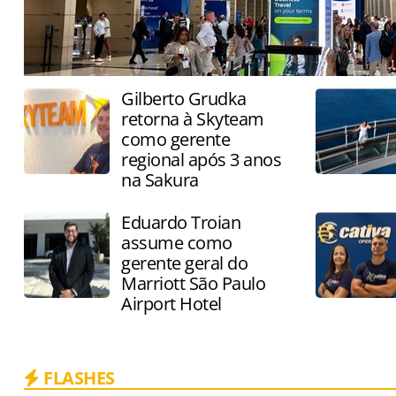
Gilberto Grudka
retorna à Skyteam
como gerente
regional após 3 anos
na Sakura
Eduardo Troian
assume como
gerente geral do
Marriott São Paulo
Airport Hotel
FLASHES