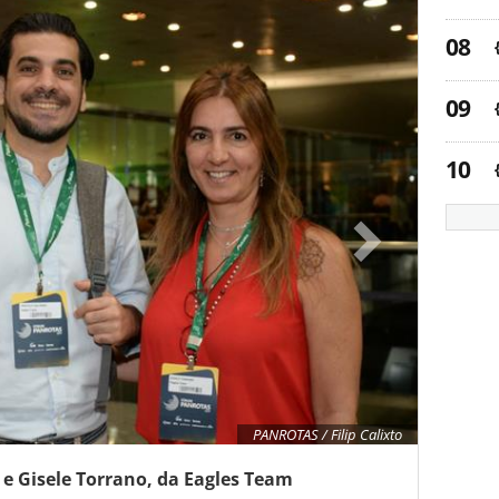
PANROTAS / Filip Calixto
e Gisele Torrano, da Eagles Team