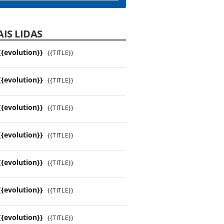
IS LIDAS
{{evolution}}
{{TITLE}}
{{evolution}}
{{TITLE}}
{{evolution}}
{{TITLE}}
{{evolution}}
{{TITLE}}
{{evolution}}
{{TITLE}}
{{evolution}}
{{TITLE}}
{{evolution}}
{{TITLE}}