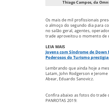
Thiago Campos, da Omnib
Os mais de mil profissionais p
o almoço do segundo dia para con
no salão geral, agentes, operador
trade aproveitou o momento de d
LEIA MAIS
Jovens com Síndrome de Down
Poderosos do Turismo prestigi
Lembrando que ainda hoje a mesa
Latam, John Rodgerson e Jerome 
Abear, Eduardo Sanovicz.
Confira abaixo as fotos do trade
PANROTAS 2019: