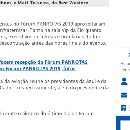
ees, e Matt Teixeira, da Best Western
resentes no Fórum PANROTAS 2019 aproveitaram
fraternizar. Tanto na sala Vip da Elo quanto
es, executivos de aéreas e hotelarias: todo o
escontração antes das horas finais do evento.
 fazem recepção do Fórum PANROTAS
As p
am Fórum PANROTAS 2019; fotos
seu 
 da aviação reúne os presidentes da Azul e da
Cadier, respectivamente, além do presidente da
 durante o almoço do último dia do Fórum