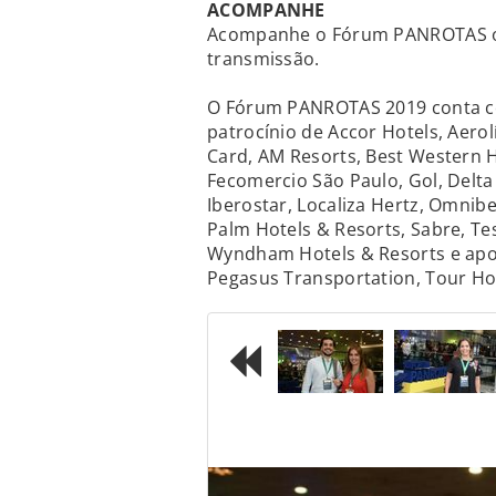
ACOMPANHE
Acompanhe o Fórum PANROTAS on
transmissão.
O Fórum PANROTAS 2019 conta com
patrocínio de Accor Hotels, Aerolí
Card, AM Resorts, Best Western H
Fecomercio São Paulo, Gol, Delta 
Iberostar, Localiza Hertz, Omnibe
Palm Hotels & Resorts, Sabre, Tes
Wyndham Hotels & Resorts e apoio
Pegasus Transportation, Tour Ho
Previous