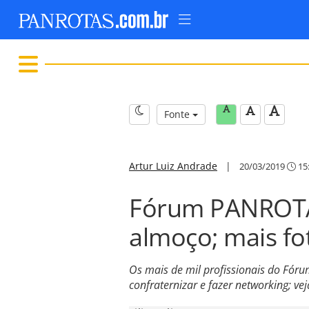
Fonte
Artur Luiz Andrade
|
20/03/2019
15
Fórum PANROTA
almoço; mais fo
Os mais de mil profissionais do Fó
confraternizar e fazer networking; v