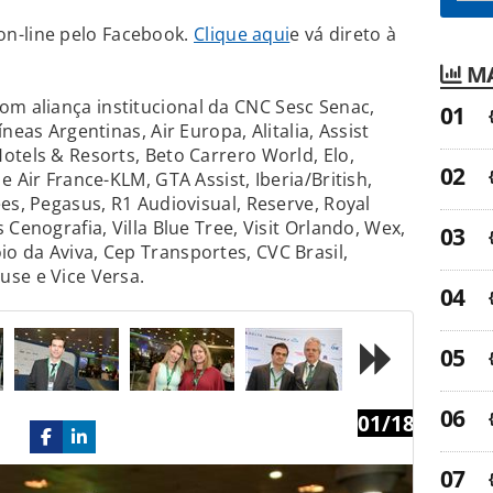
-line pelo Facebook.
Clique aqui
e vá direto à
MA
 aliança institucional da CNC Sesc Senac,
neas Argentinas, Air Europa, Alitalia, Assist
otels & Resorts, Beto Carrero World, Elo,
e Air France-KLM, GTA Assist, Iberia/British,
es, Pegasus, R1 Audiovisual, Reserve, Royal
 Cenografia, Villa Blue Tree, Visit Orlando, Wex,
 da Aviva, Cep Transportes, CVC Brasil,
use e Vice Versa.
01/18
Next