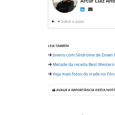
Artur Luiz An
Sobre o autor
LEIA TAMBÉM
Jovens com Síndrome de Down 
Metade da receita Best Western
Veja mais fotos do trade no F
AVALIE A IMPORTÂNCIA DESTA NOTÍ
Para compartilhar esse conteúdo, por 