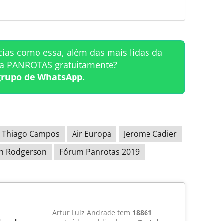
cias como essa, além das mais lidas da
ta PANROTAS gratuitamente?
grupo de WhatsApp.
Thiago Campos
Air Europa
Jerome Cadier
n Rodgerson
Fórum Panrotas 2019
Artur Luiz Andrade tem
18861