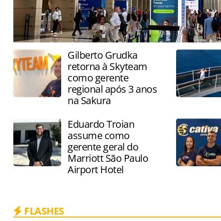
Gilberto Grudka
retorna à Skyteam
como gerente
regional após 3 anos
na Sakura
Eduardo Troian
assume como
gerente geral do
Marriott São Paulo
Airport Hotel
FLASHES