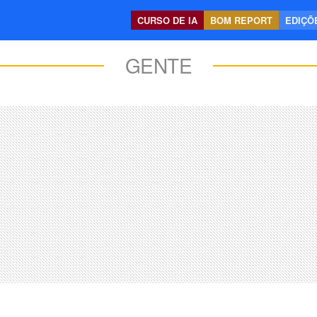
CURSO DE IA
BOM REPORT
EDIÇÕE
GENTE