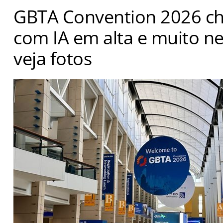
GBTA Convention 2026 ch
com IA em alta e muito n
veja fotos
Edição em Chicago do maior evento do setor de viagens
de 5 mil pessoas em 3 dias