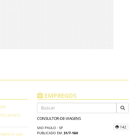
EMPREGOS
NDE
PÓS MORTE
CONSULTOR-DE-VIAGENS
142
SAO PAULO - SP
PUBLICADO EM:
31/7-16H
VIMENTA 440