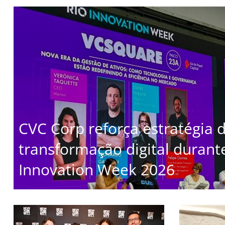
CVC Corp reforça estratégia 
transformação digital durant
Innovation Week 2026