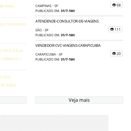
68
CAMPINAS - SP
RP PARA
PUBLICADO EM:
31/7-16H
ATENDENDE-CONSULTOR-DE-VIAGENS
 DE PASSAGENS
111
SÃO - SP
PUBLICADO EM:
31/7-16H
VENDEDOR-CVC-VIAGENS-CARAPICUIBA
 PELA ITÁLIA
20
CARAPICUIBA - SP
A FÓRMULA 1
PUBLICADO EM:
31/7-16H
Á VOO
OS AIRES
Veja mais