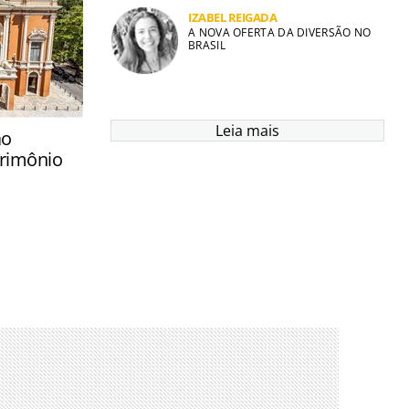
IZABEL REIGADA
A NOVA OFERTA DA DIVERSÃO NO
BRASIL
Leia mais
ão
rimônio
onte Olimpo,
icanos