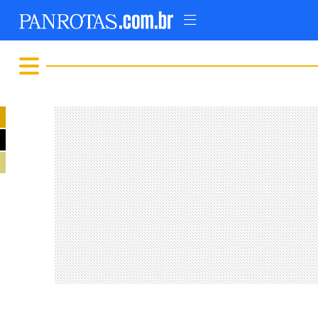
TOPO
AD
FIQUE LIGADO