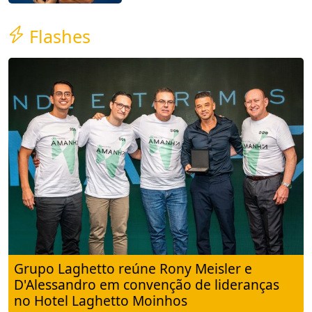
Flashes
Grupo Laghetto reúne Rony Meisler e
D'Alessandro em convenção de lideranças
no Hotel Laghetto Moinhos