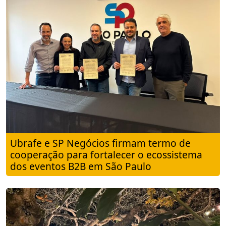
Ubrafe e SP Negócios firmam termo de
cooperação para fortalecer o ecossistema
dos eventos B2B em São Paulo