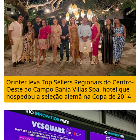
Orinter leva Top Sellers Regionais do Centro-
Oeste ao Campo Bahia Villas Spa, hotel que
hospedou a seleção alemã na Copa de 2014