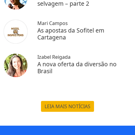
selvagem – parte 2
Mari Campos
As apostas da Sofitel em
Cartagena
Izabel Reigada
A nova oferta da diversão no
Brasil
LEIA MAIS NOTÍCIAS