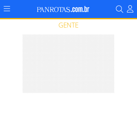
Menu
Principal
GENTE