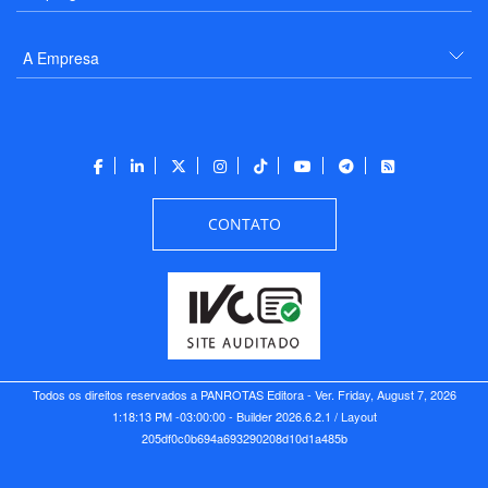
A Empresa
CONTATO
Todos os direitos reservados a PANROTAS Editora - Ver.
Friday, August 7, 2026
1:18:13 PM -03:00:00 - Builder 2026.6.2.1
/ Layout
205df0c0b694a693290208d10d1a485b