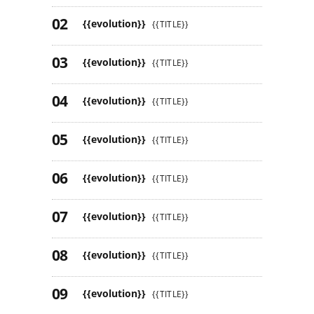
{{evolution}}
{{TITLE}}
{{evolution}}
{{TITLE}}
{{evolution}}
{{TITLE}}
{{evolution}}
{{TITLE}}
{{evolution}}
{{TITLE}}
{{evolution}}
{{TITLE}}
{{evolution}}
{{TITLE}}
{{evolution}}
{{TITLE}}