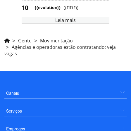
{{evolution}}
{{TITLE}}
Leia mais
Gente
Movimentação
Agências e operadoras estão contratando; veja
vagas
Canais
Serviços
Empregos