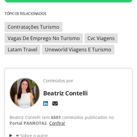
TÓPICOS RELACIONADOS
Contratações Turismo
Vagas De Emprego No Turismo
Cvc Viagens
Latam Travel
Uneworld Viagens E Turismo
Conteúdos por
Beatriz Contelli
Beatriz Contelli tem
6501
conteúdos publicados no
Portal PANROTAS
.
Confira!
Sobre o autor